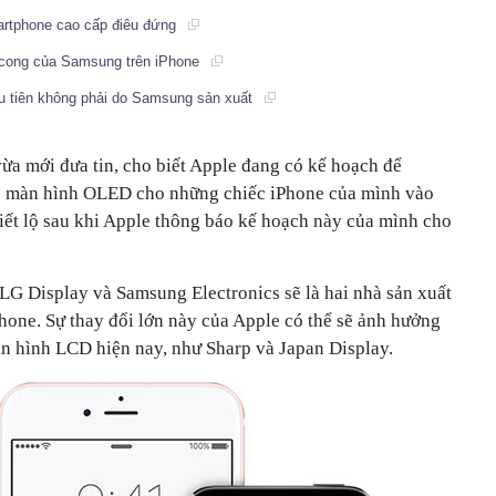
martphone cao cấp điêu đứng
cong của Samsung trên iPhone
tiên không phải do Samsung sản xuất
ừa mới đưa tin, cho biết Apple đang có kế hoạch để
ệ màn hình OLED cho những chiếc iPhone của mình vào
iết lộ sau khi Apple thông báo kế hoạch này của mình cho
 LG Display và Samsung Electronics sẽ là hai nhà sản xuất
one. Sự thay đổi lớn này của Apple có thể sẽ ảnh hưởng
àn hình LCD hiện nay, như Sharp và Japan Display.