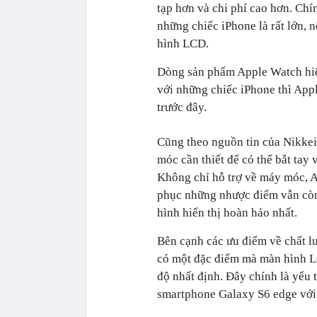
tạp hơn và chi phí cao hơn. Chí
những chiếc iPhone là rất lớn, 
hình LCD.
Dòng sản phẩm Apple Watch hiệ
với những chiếc iPhone thì App
trước đây.
Cũng theo nguồn tin của Nikkei 
móc cần thiết để có thể bắt ta
Không chỉ hỗ trợ về máy móc, A
phục những nhược điểm vẫn còn
hình hiển thị hoàn hảo nhất.
Bên cạnh các ưu điểm về chất l
có một đặc điểm mà màn hình L
độ nhất định. Đây chính là yếu 
smartphone Galaxy S6 edge với 