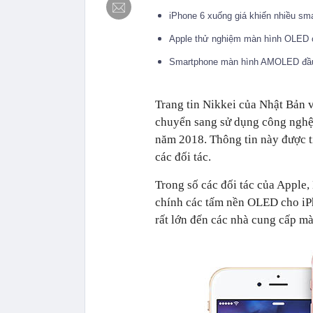
iPhone 6 xuống giá khiến nhiều s
Apple thử nghiệm màn hình OLED 
Smartphone màn hình AMOLED đầu 
Trang tin Nikkei của Nhật Bản v
chuyển sang sử dụng công ngh
năm 2018. Thông tin này được t
các đối tác.
Trong số các đối tác của Apple,
chính các tấm nền OLED cho iPh
rất lớn đến các nhà cung cấp m