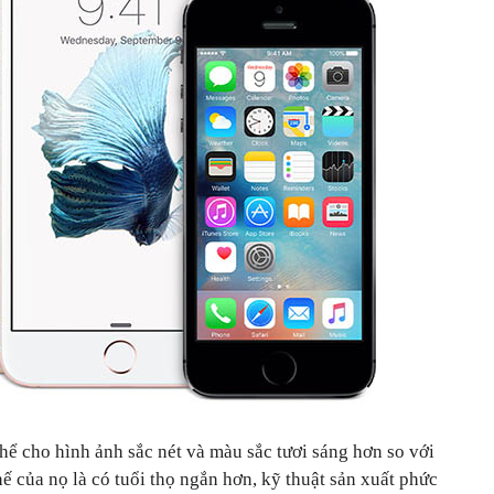
 cho hình ảnh sắc nét và màu sắc tươi sáng hơn so với
 của nọ là có tuổi thọ ngắn hơn, kỹ thuật sản xuất phức