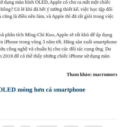
sử dụng màn hình OLED, Apple có cho ra mắt một chiếc
ông? Có lẽ khi đã hết ý tưởng thiết kế, việc học tập đối
n cũng là điều nên làm, và Apple thì đã rất giỏi trong việc
hà phân tích Ming-Chi Kuo, Apple sẽ rất khó để áp dụng
n iPhone trong vòng 3 năm tới. Hãng sản xuất smartphone
cứu công nghệ và chuẩn bị cho các đối tác cung ứng. Do
ăm 2018 để có thể thấy những chiếc iPhone sử dụng màn
Tham khảo: macrumors
 OLED mỏng hơn cả smartphone