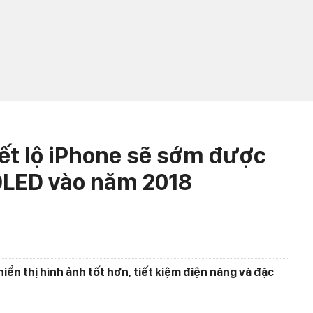
iết lộ iPhone sẽ sớm được
OLED vào năm 2018
ển thị hình ảnh tốt hơn, tiết kiệm điện năng và đặc