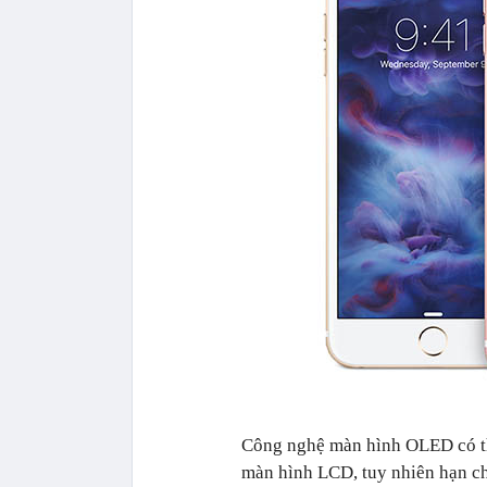
Công nghệ màn hình OLED có thể
màn hình LCD, tuy nhiên hạn chế