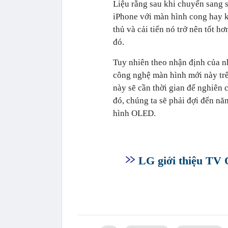
Liệu rằng sau khi chuyển sang 
iPhone với màn hình cong hay kh
thủ và cải tiến nó trở nên tốt hơ
đó.
Tuy nhiên theo nhận định của n
công nghệ màn hình mới này trê
này sẽ cần thời gian để nghiên 
đó, chúng ta sẽ phải đợi đến n
hình OLED.
LG giới thiệu TV