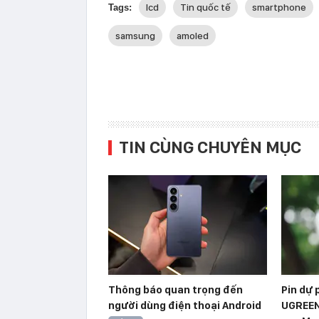
lcd
Tin quốc tế
smartphone
Tags:
samsung
amoled
TIN CÙNG CHUYÊN MỤC
Thông báo quan trọng đến
Pin dự
người dùng điện thoại Android
UGREEN