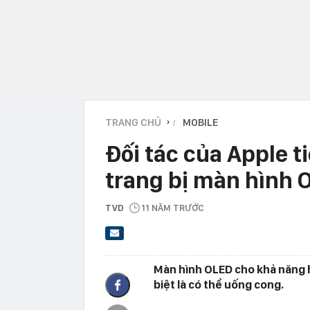
TRANG CHỦ
MOBILE
›
Đối tác của Apple t
trang bị màn hình 
TVD
11 NĂM TRƯỚC
Màn hình OLED cho khả năng hi
biệt là có thể uống cong.