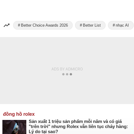
Better Choice Awards 2026
Better List
nhạc AI
đồng hồ rolex
Sản xuất 1 triệu sản phẩm mỗi năm và có giá
"trên trời" nhưng Rolex vẫn liên tục cháy hàng:
Lý do tại sao?