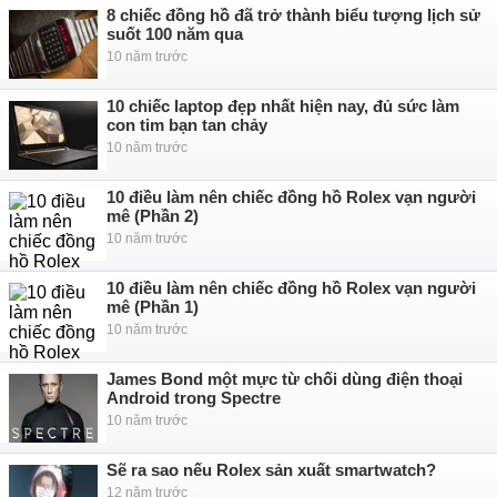
8 chiếc đồng hồ đã trở thành biểu tượng lịch sử
suốt 100 năm qua
10 năm trước
10 chiếc laptop đẹp nhất hiện nay, đủ sức làm
con tim bạn tan chảy
10 năm trước
10 điều làm nên chiếc đồng hồ Rolex vạn người
mê (Phần 2)
10 năm trước
10 điều làm nên chiếc đồng hồ Rolex vạn người
mê (Phần 1)
10 năm trước
James Bond một mực từ chối dùng điện thoại
Android trong Spectre
10 năm trước
Sẽ ra sao nếu Rolex sản xuất smartwatch?
12 năm trước