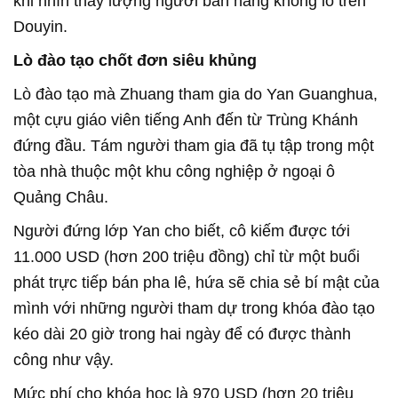
khi nhìn thấy lượng người bán hàng khổng lồ trên
Douyin.
Lò đào tạo chốt đơn siêu khủng
Lò đào tạo mà Zhuang tham gia do Yan Guanghua,
một cựu giáo viên tiếng Anh đến từ Trùng Khánh
đứng đầu. Tám người tham gia đã tụ tập trong một
tòa nhà thuộc một khu công nghiệp ở ngoại ô
Quảng Châu.
Người đứng lớp Yan cho biết, cô kiếm được tới
11.000 USD (hơn 200 triệu đồng) chỉ từ một buổi
phát trực tiếp bán pha lê, hứa sẽ chia sẻ bí mật của
mình với những người tham dự trong khóa đào tạo
kéo dài 20 giờ trong hai ngày để có được thành
công như vậy.
Mức phí cho khóa học là 970 USD (hơn 20 triệu