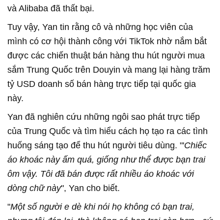
và Alibaba đã thất bại.
Tuy vậy, Yan tin rằng cô và những học viên của
mình có cơ hội thành công với TikTok nhờ nắm bắt
được các chiến thuật bán hàng thu hút người mua
sắm Trung Quốc trên Douyin và mang lại hàng trăm
tỷ USD doanh số bán hàng trực tiếp tại quốc gia
này.
Yan đã nghiên cứu những ngôi sao phát trực tiếp
của Trung Quốc và tìm hiểu cách họ tạo ra các tình
huống sáng tạo để thu hút người tiêu dùng. "'
Chiếc
áo khoác này ấm quá, giống như thể được bạn trai
ôm vậy. Tôi đã bán được rất nhiều áo khoác với
dòng chữ này
", Yan cho biết.
"
Một số người e dè khi nói họ không có bạn trai,