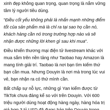
xinh đẹp không quan trọng, quan trọng là nắm vững
tâm lý người tiêu dùng.
"
Điều cốt yếu không phải là nhấn mạnh những điểm
tốt của sản phẩm mà là chỉ ra tại sao họ cần nó,
khách hàng cần nó trong trường hợp nào và sẽ
nhận được những lời khen gì sau khi mua
".
Điều khiến thương mại điện tử livestream khác với
mua sắm trên nền tảng như Taobao hay Amazon là
mang tính giải trí. Taobao là nơi bạn tìm kiếm thứ
bạn cần mua. Nhưng Douyin là nơi mà trong lúc vui
vẻ, bạn nhận ra có thứ mình cần.
Bất chấp sự nỗ lực, những gì Yan kiếm được từ
TikTok chưa đáng kể so với trên Douyin. Với 600
triệu người dùng hoạt động hàng ngày, hàng hóa trị
giá hơn 3 tỷ USD đã được bán trên Douyin trong