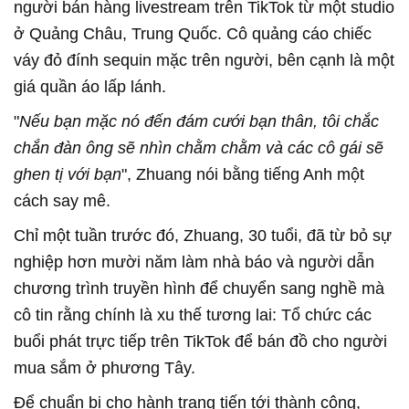
người bán hàng livestream trên TikTok từ một studio
ở Quảng Châu, Trung Quốc. Cô quảng cáo chiếc
váy đỏ đính sequin mặc trên người, bên cạnh là một
giá quần áo lấp lánh.
"
Nếu bạn mặc nó đến đám cưới bạn thân, tôi chắc
chắn đàn ông sẽ nhìn chằm chằm và các cô gái sẽ
ghen tị với bạn
", Zhuang nói bằng tiếng Anh một
cách say mê.
Chỉ một tuần trước đó, Zhuang, 30 tuổi, đã từ bỏ sự
nghiệp hơn mười năm làm nhà báo và người dẫn
chương trình truyền hình để chuyển sang nghề mà
cô tin rằng chính là xu thế tương lai: Tổ chức các
buổi phát trực tiếp trên TikTok để bán đồ cho người
mua sắm ở phương Tây.
Để chuẩn bị cho hành trang tiến tới thành công,