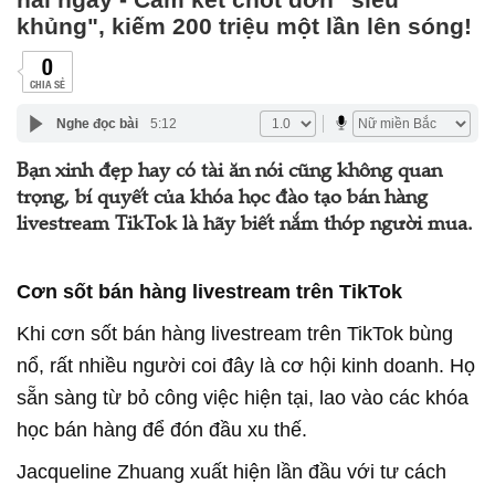
khủng", kiếm 200 triệu một lần lên sóng!
0
CHIA SẺ
Nghe đọc bài
5:12
Bạn xinh đẹp hay có tài ăn nói cũng không quan
trọng, bí quyết của khóa học đào tạo bán hàng
livestream TikTok là hãy biết nắm thóp người mua.
Cơn sốt bán hàng livestream trên TikTok
Khi cơn sốt bán hàng livestream trên TikTok bùng
nổ, rất nhiều người coi đây là cơ hội kinh doanh. Họ
sẵn sàng từ bỏ công việc hiện tại, lao vào các khóa
học bán hàng để đón đầu xu thế.
Jacqueline Zhuang xuất hiện lần đầu với tư cách