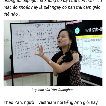
nhưng tôi đáp lại, thà không có bạn trai còn hơn - cứ
mặc áo khoác này là biết ngay có bạn trai cảm giác
thế nào
".
Lớp học của Yan Guanghua.
Theo Yan, người livestream nói tiếng Anh giỏi hay