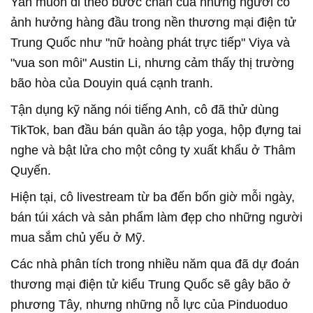
Yan muốn đi theo bước chân của những người có
ảnh hưởng hàng đầu trong nền thương mại điện tử
Trung Quốc như "nữ hoàng phát trực tiếp" Viya và
"vua son môi" Austin Li, nhưng cảm thấy thị trường
bão hòa của Douyin quá cạnh tranh.
Tận dụng kỹ năng nói tiếng Anh, cô đã thử dùng
TikTok, ban đầu bán quần áo tập yoga, hộp đựng tai
nghe và bật lửa cho một công ty xuất khẩu ở Thâm
Quyến.
Hiện tại, cô livestream từ ba đến bốn giờ mỗi ngày,
bán túi xách và sản phẩm làm đẹp cho những người
mua sắm chủ yếu ở Mỹ.
Các nhà phân tích trong nhiều năm qua đã dự đoán
thương mại điện tử kiểu Trung Quốc sẽ gây bão ở
phương Tây, nhưng những nỗ lực của Pinduoduo