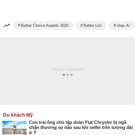
Better Choice Awards 2026
Better List
nhạc AI
Du khách Mỹ
Con trai ông chủ tập đoàn Fiat Chrysler bị ngã
chấn thương sọ não sau khi selfie trên tượng đài
ở Ý