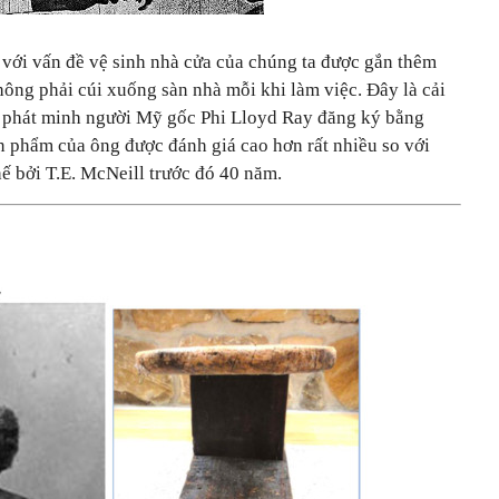
 với vấn đề vệ sinh nhà cửa của chúng ta được gắn thêm
ông phải cúi xuống sàn nhà mỗi khi làm việc. Đây là cải
à phát minh người Mỹ gốc Phi Lloyd Ray đăng ký bằng
n phẩm của ông được đánh giá cao hơn rất nhiều so với
ế bởi T.E. McNeill trước đó 40 năm.