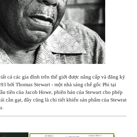
tất cả các gia đình trên thế giới được nâng cấp và đăng ký
93 bởi Thomas Stewart - một nhà sáng chế gốc Phi tại
ầu tiên của Jacob Howe, phiên bản của Stewart cho phép
i cần gạt, đây cũng là chi tiết khiến sản phẩm của Stewrat
u.