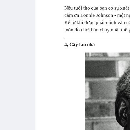
Nếu tuổi thơ của bạn có sự xuất
cảm ơn Lonnie Johnson - một ng
Kể từ khi được phát minh vào 
món đồ chơi bán chạy nhất thế g
4, Cây lau nhà