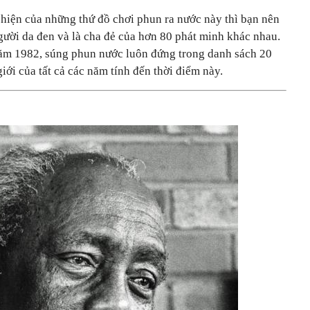
 hiện của những thứ đồ chơi phun ra nước này thì bạn nên
ười da đen và là cha đẻ của hơn 80 phát minh khác nhau.
năm 1982, súng phun nước luôn đứng trong danh sách 20
iới của tất cả các năm tính đến thời điểm này.