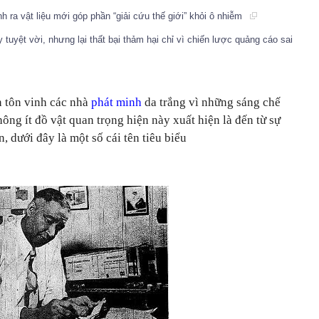
ra vật liệu mới góp phần “giải cứu thế giới” khỏi ô nhiễm
tuyệt vời, nhưng lại thất bại thảm hại chỉ vì chiến lược quảng cáo sai
 tôn vinh các nhà
phát minh
da trắng vì những sáng chế
ông ít đồ vật quan trọng hiện này xuất hiện là đến từ sự
, dưới đây là một số cái tên tiêu biểu