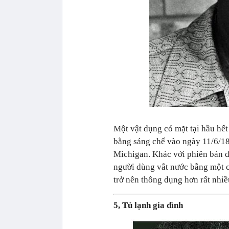
Một vật dụng có mặt tại hầu hết 
bằng sáng chế vào ngày 11/6/18
Michigan. Khác với phiên bản đ
người dùng vắt nước bằng một cá
trở nên thông dụng hơn rất nhiề
5, Tủ lạnh gia đình