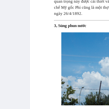
quan trọng này được cải thiết 
chế Mỹ gốc Phi cũng là một thợ 
ngày 26/4/1892.
3, Súng phun nước