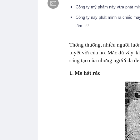
Công ty mỹ phẩm này vừa phát minh 
Công ty này phát minh ra chiếc máy 
lầm
Thông thường, nhiều người luôn
tuyệt vời của họ. Mặc dù vậy, kh
sáng tạo của những người da đen
1, Mo hót rác