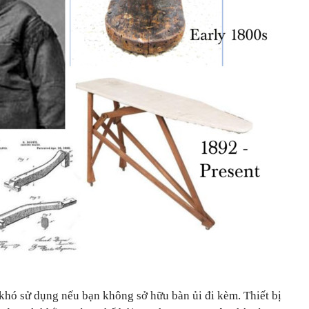
 khó sử dụng nếu bạn không sở hữu bàn ủi đi kèm. Thiết bị