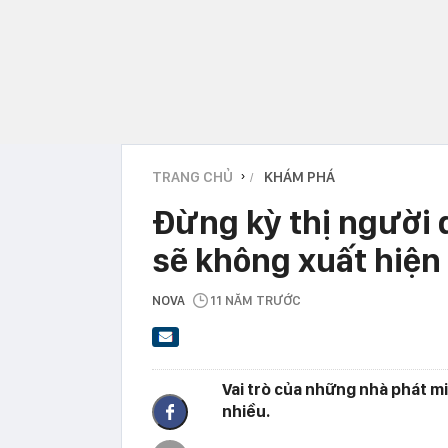
TRANG CHỦ
KHÁM PHÁ
›
Đừng kỳ thị người 
sẽ không xuất hiện
NOVA
11 NĂM TRƯỚC
Vai trò của những nhà phát m
nhiều.