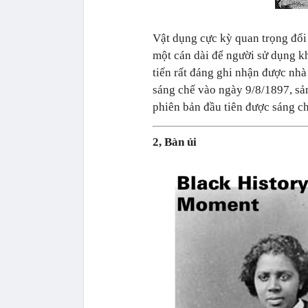
Vật dụng cực kỳ quan trọng đối
một cán dài để người sử dụng kh
tiến rất đáng ghi nhận được nh
sáng chế vào ngày 9/8/1897, sả
phiên bản đầu tiên được sáng ch
2, Bàn ủi