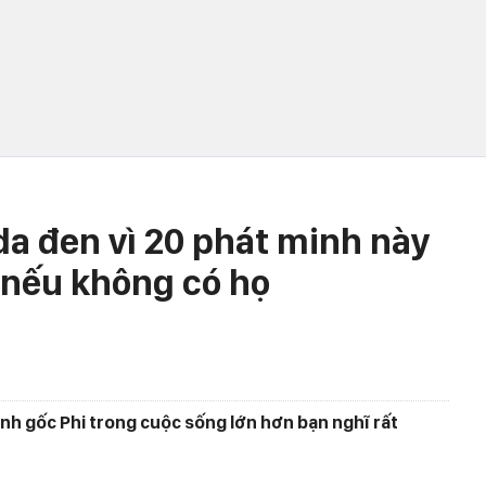
da đen vì 20 phát minh này
 nếu không có họ
inh gốc Phi trong cuộc sống lớn hơn bạn nghĩ rất