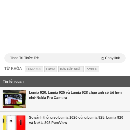
Theo
Trí Thức Trẻ
Copy link
TỪ KHÓA
LUMIA 920
LUMIA
BẢN CẬP NHẬT
AMBER
Tin liên quan
Lumia 920, Lumia 925 và Lumia 928 chụp ảnh sẽ tốt hơn
nhờ Nokia Pro Camera
So sánh thông số Lumia 1020 cùng Lumia 925, Lumia 920
và Nokia 808 PureView