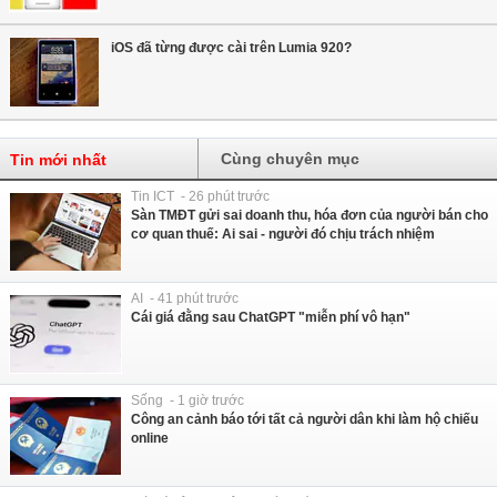
iOS đã từng được cài trên Lumia 920?
Cùng chuyên mục
Tin mới nhất
Tin ICT - 26 phút trước
Sàn TMĐT gửi sai doanh thu, hóa đơn của người bán cho
cơ quan thuế: Ai sai - người đó chịu trách nhiệm
AI - 41 phút trước
Cái giá đằng sau ChatGPT "miễn phí vô hạn"
Sống - 1 giờ trước
Công an cảnh báo tới tất cả người dân khi làm hộ chiếu
online