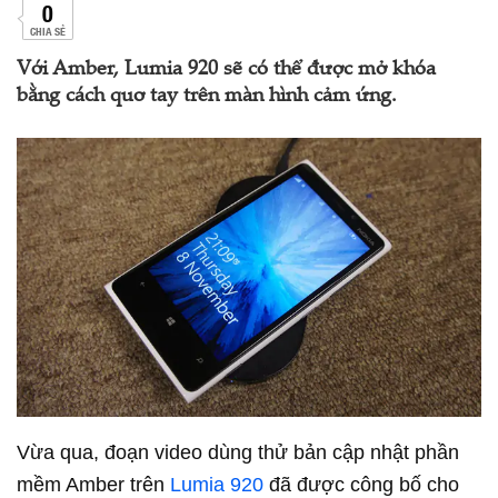
0
CHIA SẺ
Với Amber, Lumia 920 sẽ có thể được mở khóa
bằng cách quơ tay trên màn hình cảm ứng.
Vừa qua, đoạn video dùng thử bản cập nhật phần
mềm Amber trên
Lumia 920
đã được công bố cho