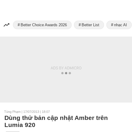
Better Choice Awards 2026
Better List
nhạc AI
Tùng Phạm
|
17/07/2013 | 18:07
Dùng thử bản cập nhật Amber trên
Lumia 920