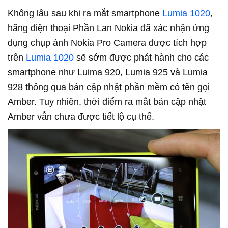
Không lâu sau khi ra mắt smartphone
Lumia 1020
,
hãng điện thoại Phần Lan Nokia đã xác nhận ứng
dụng chụp ảnh Nokia Pro Camera được tích hợp
trên
Lumia 1020
sẽ sớm được phát hành cho các
smartphone như Luima 920, Lumia 925 và Lumia
928 thông qua bản cập nhật phần mềm có tên gọi
Amber. Tuy nhiên, thời điểm ra mắt bản cập nhật
Amber vẫn chưa được tiết lộ cụ thể.