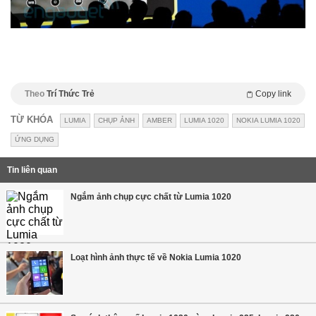
Theo
Trí Thức Trẻ
Copy link
TỪ KHÓA
LUMIA
CHỤP ẢNH
AMBER
LUMIA 1020
NOKIA LUMIA 1020
ỨNG DỤNG
Tin liên quan
Ngắm ảnh chụp cực chất từ Lumia 1020
Loạt hình ảnh thực tế về Nokia Lumia 1020