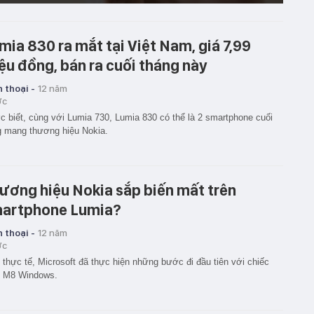
mia 830 ra mắt tại Việt Nam, giá 7,99
iệu đồng, bán ra cuối tháng này
 thoại -
12 năm
ớc
 biết, cùng với Lumia 730, Lumia 830 có thể là 2 smartphone cuối
 mang thương hiệu Nokia.
ương hiệu Nokia sắp biến mất trên
artphone Lumia?
 thoại -
12 năm
ớc
 thực tế, Microsoft đã thực hiện những bước đi đầu tiên với chiếc
 M8 Windows.