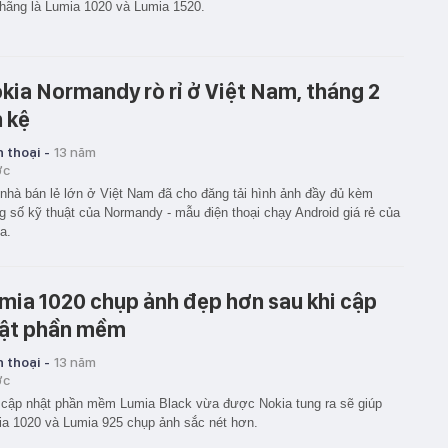
hãng là Lumia 1020 và Lumia 1520.
kia Normandy rò rỉ ở Việt Nam, tháng 2
n kệ
 thoại -
13 năm
ớc
nhà bán lẻ lớn ở Việt Nam đã cho đăng tải hình ảnh đầy đủ kèm
g số kỹ thuật của Normandy - mẫu điện thoại chạy Android giá rẻ của
a.
mia 1020 chụp ảnh đẹp hơn sau khi cập
ật phần mềm
 thoại -
13 năm
ớc
cập nhật phần mềm Lumia Black vừa được Nokia tung ra sẽ giúp
a 1020 và Lumia 925 chụp ảnh sắc nét hơn.