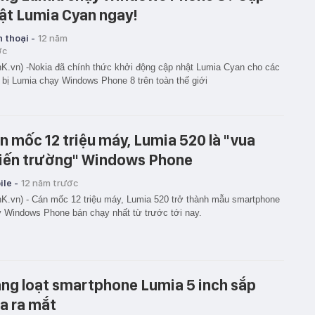
ật Lumia Cyan ngay!
 thoại -
12 năm
ớc
K.vn) -Nokia đã chính thức khởi động cập nhật Lumia Cyan cho các
t bị Lumia chạy Windows Phone 8 trên toàn thế giới
n mốc 12 triệu máy, Lumia 520 là "vua
iến trường" Windows Phone
le -
12 năm trước
K.vn) - Cán mốc 12 triệu máy, Lumia 520 trở thành mẫu smartphone
 Windows Phone bán chạy nhất từ trước tới nay.
ng loạt smartphone Lumia 5 inch sắp
a ra mắt