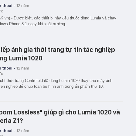
 thoại -
12 năm
ớc
K.vn) - Được biết, các thiết bị này đều thuộc dòng Lumia và chạy
ows Phone 8.1 ngay khi xuất xưởng.
iếp ảnh gia thời trang tự tin tác nghiệp
ng Lumia 1020
 thoại -
12 năm
ớc
chí thời trang Centrefold đã dùng Lumia 1020 thay cho máy ảnh
ên nghiệp để chụp toàn bộ hình ảnh trong ấn phẩm thứ 10.
oom Lossless" giúp gì cho Lumia 1020 và
eria Z1?
 thoại -
12 năm