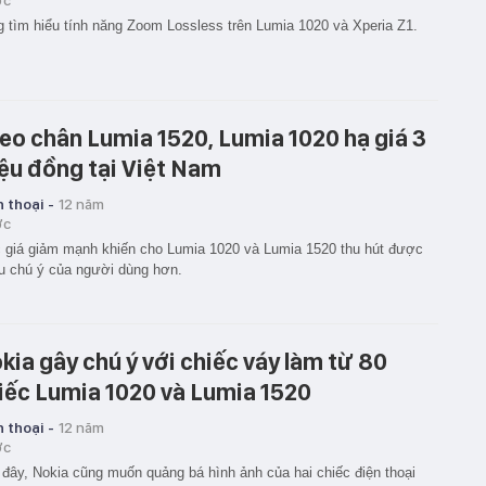
ớc
 tìm hiểu tính năng Zoom Lossless trên Lumia 1020 và Xperia Z1.
eo chân Lumia 1520, Lumia 1020 hạ giá 3
iệu đồng tại Việt Nam
 thoại -
12 năm
ớc
giá giảm mạnh khiến cho Lumia 1020 và Lumia 1520 thu hút được
u chú ý của người dùng hơn.
kia gây chú ý với chiếc váy làm từ 80
iếc Lumia 1020 và Lumia 1520
 thoại -
12 năm
ớc
đây, Nokia cũng muốn quảng bá hình ảnh của hai chiếc điện thoại