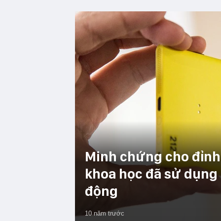
Minh chứng cho đỉnh 
khoa học đã sử dụng
động
10 năm trước