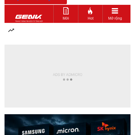
Mới
Hot
Mở rộng