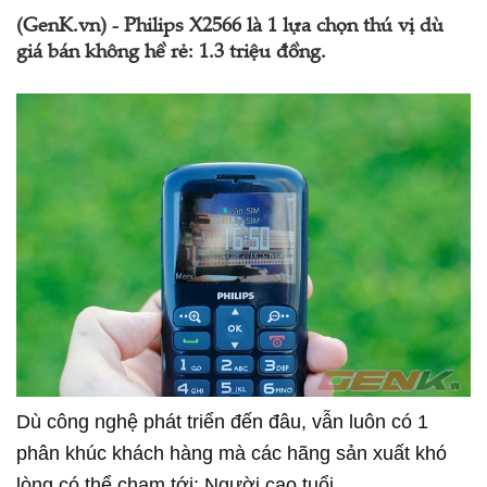
(GenK.vn) - Philips X2566 là 1 lựa chọn thú vị dù
giá bán không hề rẻ: 1.3 triệu đồng.
Dù công nghệ phát triển đến đâu, vẫn luôn có 1
phân khúc khách hàng mà các hãng sản xuất khó
lòng có thể chạm tới: Người cao tuổi.