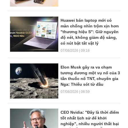
Huawei bán laptop mới có
màn chống nhìn trộm xịn hơn
"thương hiệu S": Giữ nguyên
độ nét, không giảm độ sáng,
có nút bật tắt vật lý
07/08/2026 | 09:16
Elon Musk gây ra va chạm
tương đương một vụ nổ của 3
tấn thuốc nổ TNT, chuyên gia
Nga: Thiếu sót từ đầu
07/08/2026 | 08:59
CEO Nvidia: "Đây là thời điểm
tốt nhất lịch sử để khởi
nghiệp", nhiều người thất bại