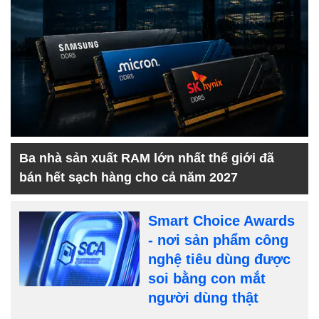
Ba nhà sản xuất RAM lớn nhất thế giới đã
bán hết sạch hàng cho cả năm 2027
Smart Choice Awards
- nơi sản phẩm công
nghệ tiêu dùng được
soi bằng con mắt
người dùng thật