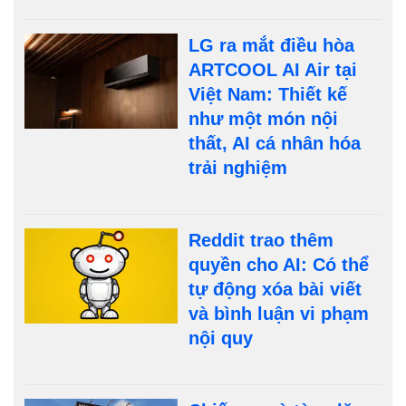
LG ra mắt điều hòa
ARTCOOL AI Air tại
Việt Nam: Thiết kế
như một món nội
thất, AI cá nhân hóa
trải nghiệm
Reddit trao thêm
quyền cho AI: Có thể
tự động xóa bài viết
và bình luận vi phạm
nội quy