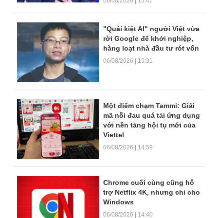
06/08/2026 | 15:47
"Quái kiệt AI" người Việt vừa
rời Google để khởi nghiệp,
hàng loạt nhà đầu tư rót vốn
06/08/2026 | 15:31
Một điểm chạm Tammi: Giải
mã nỗi đau quá tải ứng dụng
với nền tảng hội tụ mới của
Viettel
06/08/2026 | 14:59
Chrome cuối cùng cũng hỗ
trợ Netflix 4K, nhưng chỉ cho
Windows
06/08/2026 | 14:40