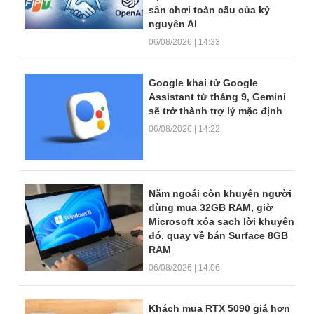
sân chơi toàn cầu của kỷ
nguyên AI
06/08/2026 | 14:33
Google khai tử Google
Assistant từ tháng 9, Gemini
sẽ trở thành trợ lý mặc định
06/08/2026 | 14:22
Năm ngoái còn khuyên người
dùng mua 32GB RAM, giờ
Microsoft xóa sạch lời khuyên
đó, quay về bán Surface 8GB
RAM
06/08/2026 | 14:06
Khách mua RTX 5090 giá hơn