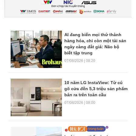
AI đang biến mọi thứ thành
hàng hóa, chỉ còn một tài sản
ngày càng đắt giá: Não bộ
biết tập trung
07/08/2026 | 08:20
10 năm LG InstaView: Từ cú
gõ cửa đến 5,3 triệu sản phẩm
bán ra trên toàn cầu
07/08/2026 | 08:00