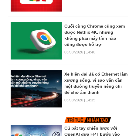
Cuối cùng Chrome cũng xem
được Netflix 4K, nhưng
không phải máy tính nào
cũng được hỗ trợ
06/08/2026 | 14:40
Xe hiện đại đã có Ethernet làm
xương sống, vì sao vẫn cần
một đường truyền riêng chỉ
để chở âm thanh
06/08/2026 | 14:35
Cú bắt tay chiến lược với
OpenAI đưa FPT bước vào