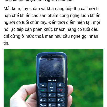
Mắt kém, tay chậm và khả năng tiếp thu cái mới bị
hạn chế khiến các sản phẩm công nghệ luôn khiến
người có tuổi chùn tay. Đến thời điểm hiện tại, mọi
nỗ lực tiếp cận phân khúc khách hàng có tuổi đều
chỉ dừng ở mức thoả mãn nhu cầu nghe gọi nhắn
tin.