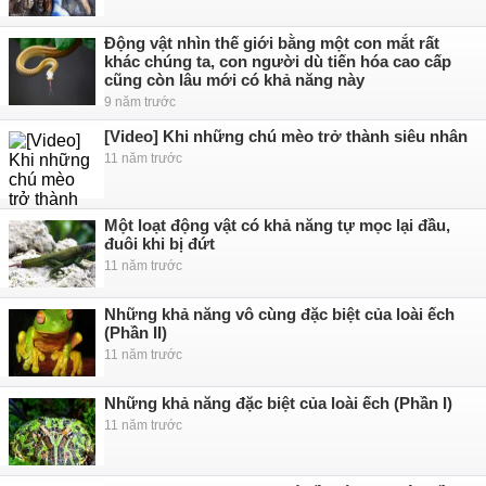
Động vật nhìn thế giới bằng một con mắt rất
khác chúng ta, con người dù tiến hóa cao cấp
cũng còn lâu mới có khả năng này
9 năm trước
[Video] Khi những chú mèo trở thành siêu nhân
11 năm trước
Một loạt động vật có khả năng tự mọc lại đầu,
đuôi khi bị đứt
11 năm trước
Những khả năng vô cùng đặc biệt của loài ếch
(Phần II)
11 năm trước
Những khả năng đặc biệt của loài ếch (Phần I)
11 năm trước