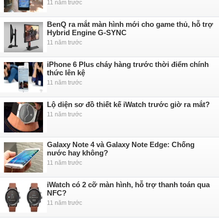
11 năm trước
BenQ ra mắt màn hình mới cho game thủ, hỗ trợ
Hybrid Engine G-SYNC
11 năm trước
iPhone 6 Plus cháy hàng trước thời điểm chính
thức lên kệ
11 năm trước
Lộ diện sơ đồ thiết kế iWatch trước giờ ra mắt?
11 năm trước
Galaxy Note 4 và Galaxy Note Edge: Chống
nước hay không?
11 năm trước
iWatch có 2 cỡ màn hình, hỗ trợ thanh toán qua
NFC?
11 năm trước