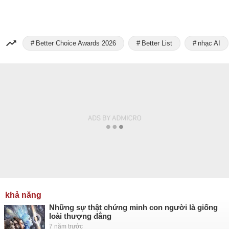
Better Choice Awards 2026
Better List
nhạc AI
khả năng
Những sự thật chứng minh con người là giống
loài thượng đẳng
7 năm trước