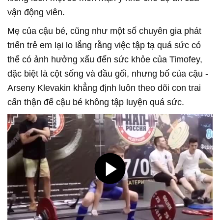
vận động viên.
Mẹ của cậu bé, cũng như một số chuyên gia phát
triển trẻ em lại lo lắng rằng việc tập tạ quá sức có
thể có ảnh hưởng xấu đến sức khỏe của Timofey,
đặc biệt là cột sống và đầu gối, nhưng bố của cậu -
Arseny Klevakin khẳng định luôn theo dõi con trai
cẩn thận để cậu bé không tập luyện quá sức.