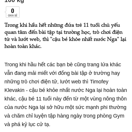
0
CHIA SẺ
Trong khi hầu hết những đứa trẻ 11 tuổi chủ yếu
quan tâm đến bài tập tại trường học, trò chơi điện
tử và lướt web, thì "cậu bé khỏe nhất nước Nga" lại
hoàn toàn khác.
Trong khi hầu hết các bạn bè cũng trang lứa khác
vẫn đang mải miết với đống bài tập ở trường hay
những trò chơi điện tử, lướt web thì Timofey
Klevakin - cậu bé khỏe nhất nước Nga lại hoàn toàn
khác, cậu bé 11 tuổi này đến từ một vùng nông thôn
của nước Nga lại sở hữu một sức mạnh phi thường
và chăm chỉ luyện tập hàng ngày trong phòng Gym
và phá kỷ lục cử tạ.