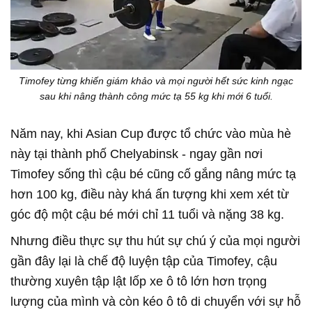
Timofey từng khiến giám khảo và mọi người hết sức kinh ngạc
sau khi nâng thành công mức tạ 55 kg khi mới 6 tuổi.
Năm nay, khi Asian Cup được tổ chức vào mùa hè
này tại thành phố Chelyabinsk - ngay gần nơi
Timofey sống thì cậu bé cũng cố gắng nâng mức tạ
hơn 100 kg, điều này khá ấn tượng khi xem xét từ
góc độ một cậu bé mới chỉ 11 tuổi và nặng 38 kg.
Nhưng điều thực sự thu hút sự chú ý của mọi người
gần đây lại là chế độ luyện tập của Timofey, cậu
thường xuyên tập lật lốp xe ô tô lớn hơn trọng
lượng của mình và còn kéo ô tô di chuyển với sự hỗ