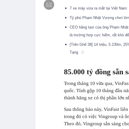
7 xe máy vừa ra mắt tại Việt Nam:
Tỷ phú Phạm Nhật Vượng chơi lớn T
CEO hãng taxi của ông Phạm Nhật 
là trường hợp cực hiếm, rất khó 
[Trên Ghế 38] 14 triệu, 5.230m, 2
Tạng
85.000 tỷ đồng sẵn 
Trong tháng 10 vừa qua, VinFast
quốc. Tính gộp 10 tháng đầu nă
thành hãng xe có thị phần lớn n
Sau thông báo này, VinFast liên
trong đó có việc Vingroup và ô
Theo đó, Vingroup sẵn sàng ch