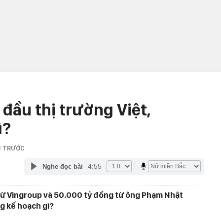
đầu thị trường Việt,
ì?
M TRƯỚC
4:55
Nghe đọc bài
từ Vingroup và 50.000 tỷ đồng từ ông Phạm Nhật
g kế hoạch gì?