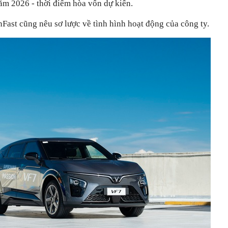
năm 2026 - thời điểm hòa vốn dự kiến.
Fast cũng nêu sơ lược về tình hình hoạt động của công ty.