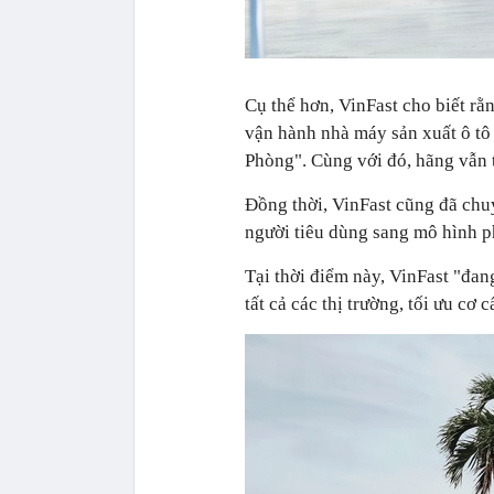
Cụ thể hơn, VinFast cho biết rằ
vận hành nhà máy sản xuất ô tô 
Phòng". Cùng với đó, hãng vẫn t
Đồng thời, VinFast cũng đã chuy
người tiêu dùng sang mô hình ph
Tại thời điểm này, VinFast "đan
tất cả các thị trường, tối ưu cơ c