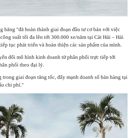
ng hãng "đã hoàn thành giai đoạn đầu tư cơ bản với việc
công suất tối đa lên tới 300.000 xe/năm tại Cát Hải – Hải
iếp tục phát triển và hoàn thiện các sản phẩm của mình.
ển đổi mô hình kinh doanh từ phân phối trực tiếp tới
ân phối theo đại lý.
g trong giai đoạn tăng tốc, đẩy mạnh doanh số bán hàng tại
ấu chi phí."