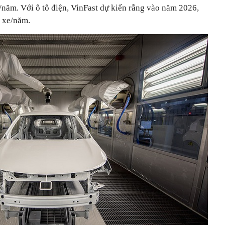
e/năm. Với ô tô điện, VinFast dự kiến rằng vào năm 2026,
0 xe/năm.