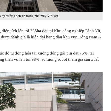
 tại xưởng sơn xe trong nhà máy VinFast.
diện tích lên tới 335ha đặt tại Khu công nghiệp Đình Vũ,
 được đánh giá là hiện đại hàng đầu khu vực Đông Nam Á
c độ tự động hóa tại xưởng đóng gói pin đạt 75%, tại
g thân vỏ lên tới 98%; số lượng robot tham gia sản xuất