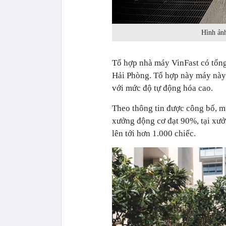
Hình ảnh
Tổ hợp nhà máy VinFast có tổng 
Hải Phòng. Tổ hợp này máy này
với mức độ tự động hóa cao.
Theo thông tin được công bố, mứ
xưởng động cơ đạt 90%, tại xưởn
lên tới hơn 1.000 chiếc.