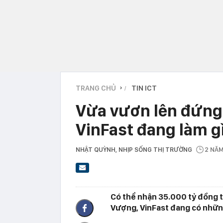
TRANG CHỦ
TIN ICT
›
Vừa vươn lên đứng 
VinFast đang làm g
NHẬT QUỲNH
, NHỊP SỐNG THỊ TRƯỜNG
2 NĂ
Có thể nhận 35.000 tỷ đồng 
Vượng, VinFast đang có nhữn