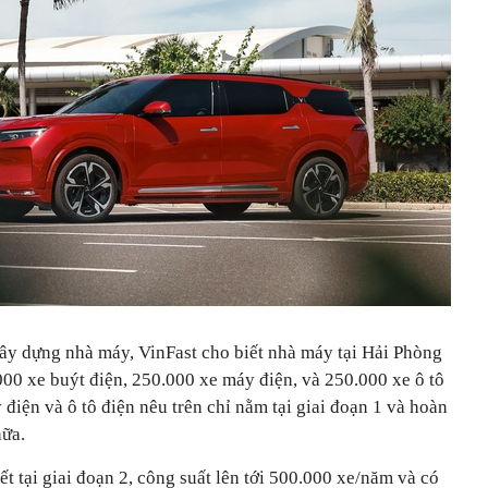
ây dựng nhà máy, VinFast cho biết nhà máy tại Hải Phòng
000 xe buýt điện, 250.000 xe máy điện, và 250.000 xe ô tô
 điện và ô tô điện nêu trên chỉ nằm tại giai đoạn 1 và hoàn
nữa.
ết tại giai đoạn 2, công suất lên tới 500.000 xe/năm và có