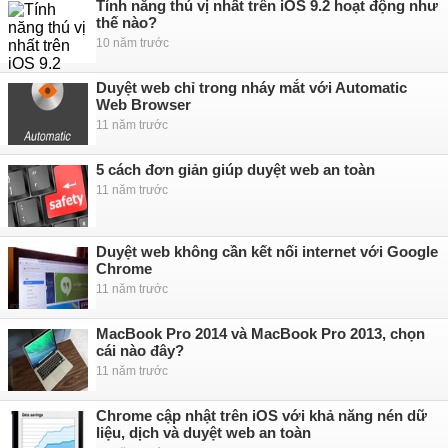
Tính năng thú vị nhất trên iOS 9.2 hoạt động như
thế nào?
10 năm trước
Duyệt web chỉ trong nháy mắt với Automatic
Web Browser
11 năm trước
5 cách đơn giản giúp duyệt web an toàn
11 năm trước
Duyệt web không cần kết nối internet với Google
Chrome
11 năm trước
MacBook Pro 2014 và MacBook Pro 2013, chọn
cái nào đây?
11 năm trước
Chrome cập nhật trên iOS với khả năng nén dữ
liệu, dịch và duyệt web an toàn