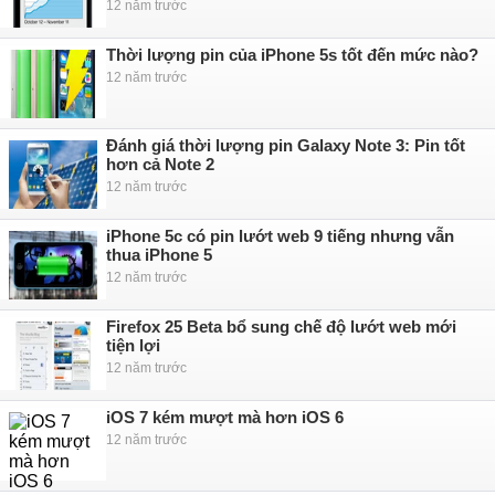
12 năm trước
Thời lượng pin của iPhone 5s tốt đến mức nào?
12 năm trước
Đánh giá thời lượng pin Galaxy Note 3: Pin tốt
hơn cả Note 2
12 năm trước
iPhone 5c có pin lướt web 9 tiếng nhưng vẫn
thua iPhone 5
12 năm trước
Firefox 25 Beta bổ sung chế độ lướt web mới
tiện lợi
12 năm trước
iOS 7 kém mượt mà hơn iOS 6
12 năm trước