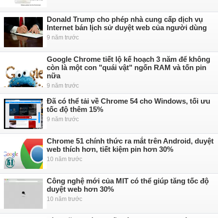
Donald Trump cho phép nhà cung cấp dịch vụ
Internet bán lịch sử duyệt web của người dùng
9 năm trước
Google Chrome tiết lộ kế hoạch 3 năm để không
còn là một con "quái vật" ngốn RAM và tốn pin
nữa
9 năm trước
Đã có thể tải về Chrome 54 cho Windows, tối ưu
tốc độ thêm 15%
9 năm trước
Chrome 51 chính thức ra mắt trên Android, duyệt
web thích hơn, tiết kiệm pin hơn 30%
10 năm trước
Công nghệ mới của MIT có thể giúp tăng tốc độ
duyệt web hơn 30%
10 năm trước