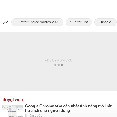
Better Choice Awards 2026
Better List
nhạc AI
duyệt web
Google Chrome vừa cập nhật tính năng mới rất
hữu ích cho người dùng
8 năm trước