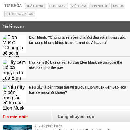
TỪ KHÓA
TRẢ LƯƠNG
ELON MUSK
VIỆC LÀM
CON NGƯỜI
ROBOT
TRÍ TUỆ NHÂN TẠO
Tin liên quan
Elon Musk: "Chúng ta sẽ sớm phải đối đầu với những cuộc
tấn công khủng khiếp trên Internet do AI gây ra"
Hãy xem Bộ ba nguyên tử của Elon Musk sẽ giải cứu thế
giới này như thế nào
Nếu đây là bên trong tàu vũ trụ của Elon Musk đến Sao Hỏa,
bạn có muốn đi không?
Cùng chuyên mục
Tin mới nhất
AI - 49 phút trước