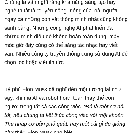
Chúng ta vẫn nghĩ rằng khả năng sáng tạo hay
nghệ thuật là “quyền năng” riêng của loài người,
ngay cả những con vật thông minh nhất cũng không
sánh bằng. Nhưng công nghệ AI phát triển đã
chứng minh điều đó không hoàn toàn đúng, máy
móc giờ đây cũng có thể sáng tác nhạc hay viết
văn. Nhiều công ty truyền thông cũng sử dụng AI để
chọn lọc hoặc viết tin tức.
Tỷ phú Elon Musk đã nghĩ đến một tương lai như
vậy, khi mà AI và robot hoàn toàn thay thế con
người trong tất cả các công việc.
“Đó là một cơ hội
tốt, nếu chúng ta kết thúc công việc với một khoản
Thu nhập cơ bản phổ quát, hay một cái gì đó giống
như thế”,
Elon Musk cho biết.