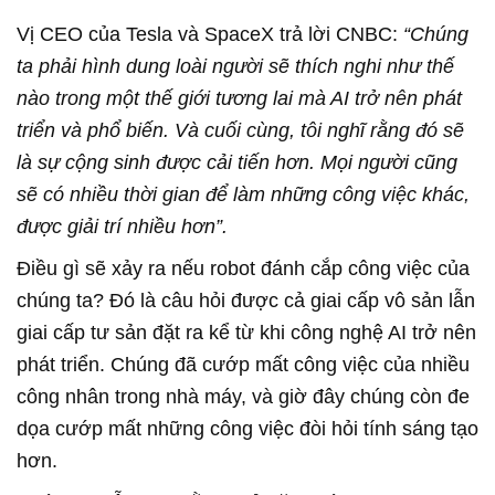
Vị CEO của Tesla và SpaceX trả lời CNBC:
“Chúng
ta phải hình dung loài người sẽ thích nghi như thế
nào trong một thế giới tương lai mà AI trở nên phát
triển và phổ biến. Và cuối cùng, tôi nghĩ rằng đó sẽ
là sự cộng sinh được cải tiến hơn. Mọi người cũng
sẽ có nhiều thời gian để làm những công việc khác,
được giải trí nhiều hơn”.
Điều gì sẽ xảy ra nếu robot đánh cắp công việc của
chúng ta? Đó là câu hỏi được cả giai cấp vô sản lẫn
giai cấp tư sản đặt ra kể từ khi công nghệ AI trở nên
phát triển. Chúng đã cướp mất công việc của nhiều
công nhân trong nhà máy, và giờ đây chúng còn đe
dọa cướp mất những công việc đòi hỏi tính sáng tạo
hơn.