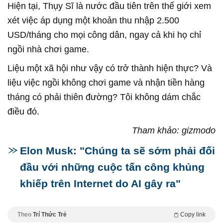
Hiện tại, Thụy Sĩ là nước đầu tiên trên thế giới xem
xét việc áp dụng một khoản thu nhập 2.500
USD/tháng cho mọi công dân, ngay cả khi họ chỉ
ngồi nhà chơi game.
Liệu một xã hội như vậy có trở thành hiện thực? Và
liệu việc ngồi không chơi game và nhận tiền hàng
tháng có phải thiên đường? Tôi không dám chắc
điều đó.
Tham khảo: gizmodo
Elon Musk: "Chúng ta sẽ sớm phải đối
đầu với những cuộc tấn công khủng
khiếp trên Internet do AI gây ra"
Theo
Trí Thức Trẻ
Copy link