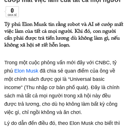
0
CHIA SẺ
Tỷ phú Elon Musk tin rằng robot và AI sẽ cướp mất
việc làm của tất cả mọi người. Khi đó, con người
cần phải được trả tiền lương dù không làm gì, nếu
không xã hội sẽ rất hỗn loạn.
Trong một cuộc phỏng vấn mới đây với CNBC, tỷ
phú
Elon Musk
đã chia sẻ quan điểm của ông về
một chính sách được gọi là “Universal basic
income” (Thu nhập cơ bản phổ quát). Đây là chính
sách mà tất cả mọi người trong xã hội này đều
được trả lương, cho dù họ không làm bất kỳ công
việc gì, chỉ ngồi không và ăn chơi.
Lý do dẫn đến điều đó, theo Elon Musk cho biết thì