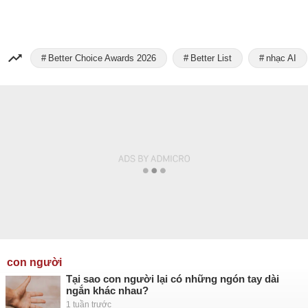
Better Choice Awards 2026
Better List
nhạc AI
con người
Tại sao con người lại có những ngón tay dài
ngắn khác nhau?
1 tuần trước