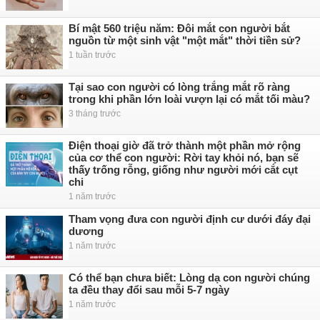
Bí mật 560 triệu năm: Đôi mắt con người bắt
nguồn từ một sinh vật "một mắt" thời tiền sử?
1 tuần trước
Tại sao con người có lòng trắng mắt rõ ràng
trong khi phần lớn loài vượn lại có mắt tối màu?
3 tháng trước
Điện thoại giờ đã trở thành một phần mở rộng
của cơ thể con người: Rời tay khỏi nó, bạn sẽ
thấy trống rỗng, giống như người mới cắt cụt
chi
1 năm trước
Tham vọng đưa con người định cư dưới đáy đại
dương
1 năm trước
Có thể bạn chưa biết: Lòng dạ con người chúng
ta đều thay đổi sau mỗi 5-7 ngày
1 năm trước