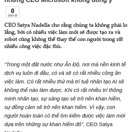
0
CHIA SẺ
CEO Satya Nadella cho rằng chúng ta không phải lo
lắng, bởi có nhiều việc làm mới sẽ được tạo ra và
robot cũng không thể thay thế con người trong rất
nhiều công việc đặc thù.
“Trong một đất nước như Ấn Độ, nơi mà nền kinh tế
dịch vụ luôn đi đầu, có và sẽ có rất nhiều công ăn
việc làm. Có rất nhiều thứ mà trí tuệ nhân tạo AI sẽ
không thể nào làm được. Khi có rất nhiều trí thông
minh nhân tạo, sự sáng tạo sẽ trở nên khan hiếm,
sự đồng cảm sẽ trở nên khan hiếm. Vì vậy, con
người hoàn toàn có thể tìm kiếm được việc làm mới
dựa trên những sự khan hiếm đó”
, CEO Satya