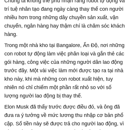
Chúng ta không thể phủ nhận rằng robot tự động và
trí tuệ nhân tạo đang ngày càng thay thế con người
nhiều hơn trong những dây chuyền sản xuất, vận
chuyển, ngân hàng hay thậm chí là chăm sóc khách
hàng.
Trong một nhà kho tại Bangalore, Ấn Độ, nơi những
con robot tự động làm việc phân loại và gắn thẻ các
gói hàng, công việc của những người dân lao động
trước đây. Một vài việc làm mới được tạo ra tại nhà
kho này, khi mà những con robot xuất hiện, tuy
nhiên nó chỉ chiếm một phần rất nhỏ so với số
lượng người lao động bị thay thế.
Elon Musk đã thấy trước được điều đó, và ông đã
đưa ra ý tưởng về mức lương thu nhập cơ bản phổ
cập. Số tiền này sẽ được trả cho người lao động, vì