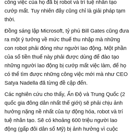
công việc của họ đã bị robot và trí tuệ nhân tạo
cướp mất. Tuy nhiên đây cũng chỉ là giải pháp tạm
thời.
Đồng sáng lập Microsoft, tỷ phú Bill Gates cũng đưa
ra một ý tưởng về mức thuế thu nhập mà những
con robot phải đóng như người lao động. Một phần
của số tiền thuế này phải được dùng để đào tạo
những người lao động bị cướp mất việc làm, để họ
có thể tìm được những công việc mới mà như CEO
Satya Nadella đã từng đề cập đến.
Các nghiên cứu cho thấy, Ấn Độ và Trung Quốc (2
quốc gia đông dân nhất thế giới) sẽ phải chịu ảnh
hưởng nặng nề nhất của tự động hóa, robot và trí
tuệ nhân tạo. Sẽ có khoảng 600 triệu người lao
động (gấp đôi dân số Mỹ) bị ảnh hưởng vì cuộc