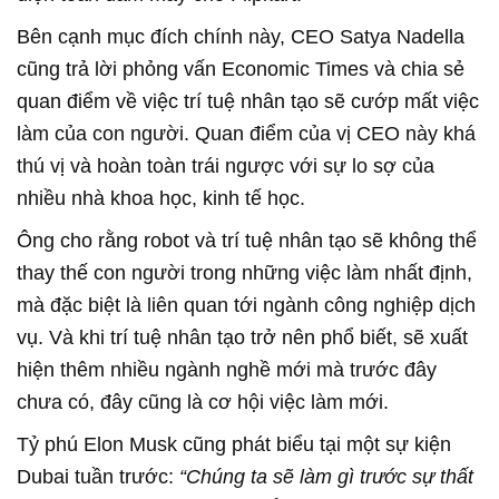
Bên cạnh mục đích chính này, CEO Satya Nadella
cũng trả lời phỏng vấn Economic Times và chia sẻ
quan điểm về việc trí tuệ nhân tạo sẽ cướp mất việc
làm của con người. Quan điểm của vị CEO này khá
thú vị và hoàn toàn trái ngược với sự lo sợ của
nhiều nhà khoa học, kinh tế học.
Ông cho rằng robot và trí tuệ nhân tạo sẽ không thể
thay thế con người trong những việc làm nhất định,
mà đặc biệt là liên quan tới ngành công nghiệp dịch
vụ. Và khi trí tuệ nhân tạo trở nên phổ biết, sẽ xuất
hiện thêm nhiều ngành nghề mới mà trước đây
chưa có, đây cũng là cơ hội việc làm mới.
Tỷ phú Elon Musk cũng phát biểu tại một sự kiện
Dubai tuần trước:
“Chúng ta sẽ làm gì trước sự thất