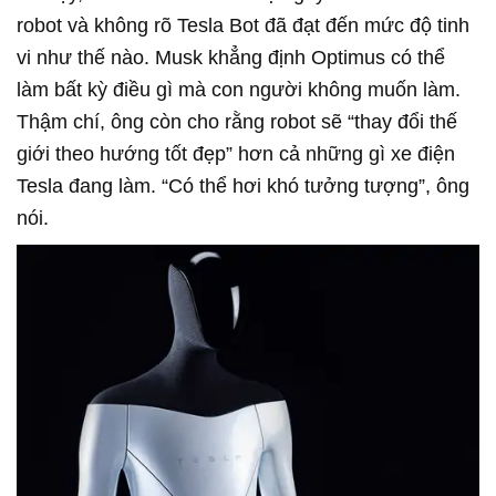
robot và không rõ Tesla Bot đã đạt đến mức độ tinh
vi như thế nào. Musk khẳng định Optimus có thể
làm bất kỳ điều gì mà con người không muốn làm.
Thậm chí, ông còn cho rằng robot sẽ “thay đổi thế
giới theo hướng tốt đẹp” hơn cả những gì xe điện
Tesla đang làm. “Có thể hơi khó tưởng tượng”, ông
nói.