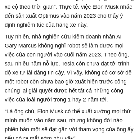
xe cộ theo thời gian”. Thực tế, việc Elon Musk nhắc
đến sản xuất Optimus vào năm 2023 cho thấy ý
định nghiêm túc của hãng xe này.
Tuy nhiên, nhà nghiên cứu kiêm doanh nhân AI
Gary Marcus không nghĩ robot sẽ làm được mọi
việc của con người vào cuối năm 2023. Theo ông,
sau nhiều năm nỗ lực, Tesla còn chưa đạt tới trình
độ xe tự lái đáng tin cậy. Vì vậy, không có cơ sở để
một robot còn chưa bao giờ xuất hiện trước công
chúng lại giải quyết được hết tất cả những công
việc của loài người trong 1 hay 2 năm tới.
“Là ông chủ, Elon Musk có thể xuất xưởng mọi thứ
mình muốn vào năm sau, nhưng không đời nào
phiên bản một sẽ đạt gần với tham vọng của ông ấy
nếu nó ra mắt sớm như vậy”.