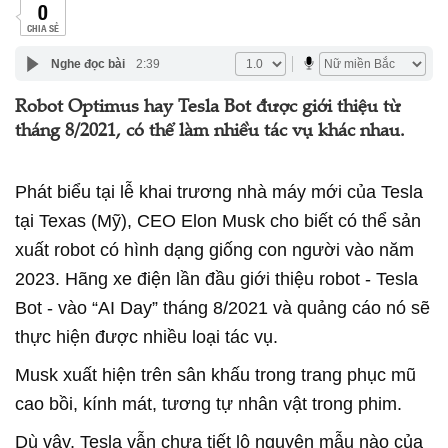
0
CHIA SẺ
Nghe đọc bài
2:39
Robot Optimus hay Tesla Bot được giới thiệu từ
tháng 8/2021, có thể làm nhiều tác vụ khác nhau.
Phát biểu tại lễ khai trương nhà máy mới của Tesla
tại Texas (Mỹ), CEO Elon Musk cho biết có thể sản
xuất robot có hình dạng giống con người vào năm
2023. Hãng xe điện lần đầu giới thiệu robot - Tesla
Bot - vào “AI Day” tháng 8/2021 và quảng cáo nó sẽ
thực hiện được nhiều loại tác vụ.
Musk xuất hiện trên sân khấu trong trang phục mũ
cao bồi, kính mát, tương tự nhân vật trong phim.
Dù vậy, Tesla vẫn chưa tiết lộ nguyên mẫu nào của