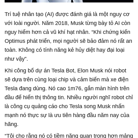
Trí tuệ nhân tạo (AI) được đánh giá là một nguy cơ
với loài người. Năm 2018, Musk từng bày tỏ AI còn
nguy hiểm hơn cả vũ khí hạt nhân. “Khi chứng kiến
Optimus phát triển, mọi người sẽ bảo đảm nó rất an
toàn. Không có tính năng kẻ hủy diệt hay đại loại
như vậy”.
Khi công bố dự án Tesla Bot, Elon Musk nói robot
sẽ dựa trên cùng loại chip và cảm biến mà xe điện
Tesla đang dùng. Nó cao 1m76, gắn màn hình trên
đầu để hiển thị thông tin. Nhiều người nghĩ robot chỉ
là công cụ quảng cáo cho Tesla song Musk nhấn
mạnh nó thực sự là ưu tiên hàng đầu năm nay của
hãng.
“Tôi cho rằng nó có tiềm năng quan trọng hơn mảng