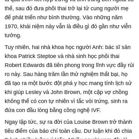
thể, sau đó đưa phôi thai trở lại tử cung người mẹ
để phát triển như bình thường. Vào những năm
1970, khái niệm này vẫn là điều gì đó gần như viễn
tưởng.
Tuy nhiên, hai nhà khoa học người Anh: bác sĩ sản
khoa Patrick Steptoe và nhà sinh học phôi thai
Robert Edwards đã tiên phong trong lĩnh vực đầy rủi
ro này. Sau hàng trăm lần thử nghiệm thất bại, họ
đã tạo ra một bước đột phá y học mang tính lịch sử
khi giúp Lesley và John Brown, một cặp vợ chồng
không thể có con tự nhiên vì tắc vòi trứng, sinh ra
đứa con đầu lòng bằng công nghệ IVF.
Ngay lập tức, sự ra đời của Louise Brown trở thành
tiêu điểm của báo chí toàn cầu. Dư luận khi đó chia