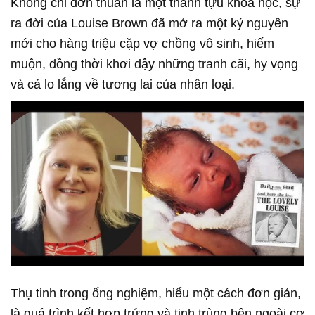
Không chỉ đơn thuần là một thành tựu khoa học, sự
ra đời của Louise Brown đã mở ra một kỷ nguyên
mới cho hàng triệu cặp vợ chồng vô sinh, hiếm
muộn, đồng thời khơi dậy những tranh cãi, hy vọng
và cả lo lắng về tương lai của nhân loại.
Thụ tinh trong ống nghiệm, hiểu một cách đơn giản,
là quá trình kết hợp trứng và tinh trùng bên ngoài cơ