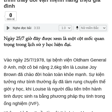
đình
0
CHIA SẺ
Nghe đọc bài
3:33
Ngày 25/7 giờ đây được xem là một cột mốc quan
trọng trong lịch sử y học hiện đại.
Vào ngày 25/7/1978, tại bệnh viện Oldham General
ở Anh, một cô bé nặng 2,6kg tên là Louise Joy
Brown đã chào đời hoàn toàn khỏe mạnh. Sự kiện
tưởng như bình thường ấy đã làm rung chuyển thế
giới y học, khi Louise là người đầu tiên trên hành
tinh được sinh ra bằng phương pháp thụ tinh trong
ống nghiệm (IVF).