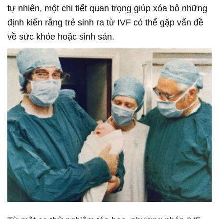
tự nhiên, một chi tiết quan trọng giúp xóa bỏ những
định kiến rằng trẻ sinh ra từ IVF có thể gặp vấn đề
về sức khỏe hoặc sinh sản.