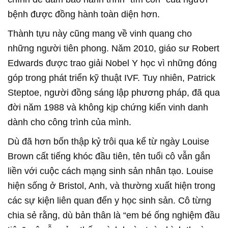
bệnh được đồng hành toàn diện hơn.
Thành tựu này cũng mang về vinh quang cho
những người tiên phong. Năm 2010, giáo sư Robert
Edwards được trao giải Nobel Y học vì những đóng
góp trong phát triển kỹ thuật IVF. Tuy nhiên, Patrick
Steptoe, người đồng sáng lập phương pháp, đã qua
đời năm 1988 và không kịp chứng kiến vinh danh
dành cho công trình của mình.
Dù đã hơn bốn thập kỷ trôi qua kể từ ngày Louise
Brown cất tiếng khóc đầu tiên, tên tuổi cô vẫn gắn
liền với cuộc cách mạng sinh sản nhân tạo. Louise
hiện sống ở Bristol, Anh, và thường xuất hiện trong
các sự kiện liên quan đến y học sinh sản. Cô từng
chia sẻ rằng, dù bản thân là “em bé ống nghiệm đầu