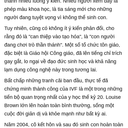
thành nhiều luồng ý kiến. Nhiều người xem đây là
phép màu khoa học, là tia sáng mới cho những
người đang tuyệt vọng vì không thể sinh con.
Tuy nhiên, cũng có không ít ý kiến phản đối, cho
rằng đó là "can thiệp vào tạo hóa", là "con người
đang chơi trò thần thánh". Một số tổ chức tôn giáo,
đặc biệt là Giáo hội Công giáo, đã lên tiếng chỉ trích
gay gắt, lo ngại về đạo đức sinh học và khả năng
lạm dụng công nghệ này trong tương lai.
Bất chấp những tranh cãi ban đầu, thực tế đã
chứng minh thành công của IVF là một trong những
tiến bộ quan trọng nhất của y học thế kỷ 20. Louise
Brown lớn lên hoàn toàn bình thường, sống một
cuộc đời giản dị và khỏe mạnh như bất kỳ ai.
Năm 2004, cô kết hôn và sau đó sinh con hoàn toàn