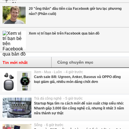
20 "ông thần" đầu tiên của Facebook giờ lưu lạc phương
nào? (Phần cuối)
Xem vị trí bạn bè trên Facebook qua bản đồ
Cùng chuyên mục
Tin mới nhất
Xem - Mua - Luôn - 4 giờ trước
Canh sale 8/8: Ugreen, Anker, Baseus và OPPO đồng
loạt giảm giá, nhiều món đáng chốt đơn
Trà đá công nghệ - 5 giờ trước
Startup Nga tìm ra cách mới để sản xuất chip siêu nhỏ:
Nhanh gấp 3.000 lần công nghệ cũ, nhưng ít nhất 3 năm
nữa thành sự thật
Sống - 6 giờ trước