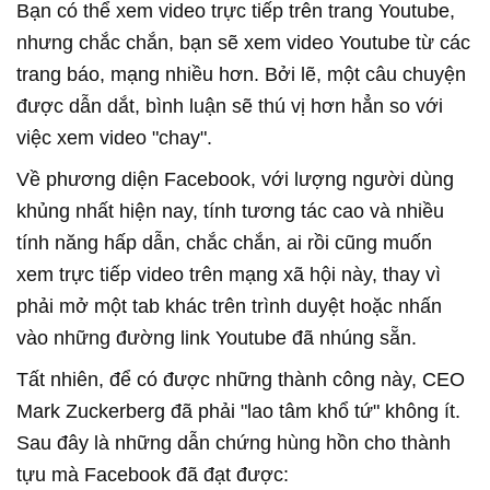
Bạn có thể xem video trực tiếp trên trang Youtube,
nhưng chắc chắn, bạn sẽ xem video Youtube từ các
trang báo, mạng nhiều hơn. Bởi lẽ, một câu chuyện
được dẫn dắt, bình luận sẽ thú vị hơn hẳn so với
việc xem video "chay".
Về phương diện Facebook, với lượng người dùng
khủng nhất hiện nay, tính tương tác cao và nhiều
tính năng hấp dẫn, chắc chắn, ai rồi cũng muốn
xem trực tiếp video trên mạng xã hội này, thay vì
phải mở một tab khác trên trình duyệt hoặc nhấn
vào những đường link Youtube đã nhúng sẵn.
Tất nhiên, để có được những thành công này, CEO
Mark Zuckerberg đã phải "lao tâm khổ tứ" không ít.
Sau đây là những dẫn chứng hùng hồn cho thành
tựu mà Facebook đã đạt được: