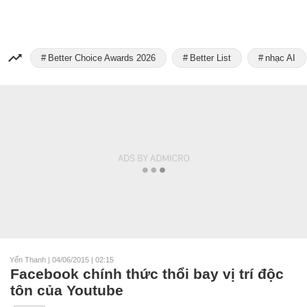
Better Choice Awards 2026
Better List
nhạc AI
Yến Thanh
|
04/06/2015 | 02:15
Facebook chính thức thổi bay vị trí độc
tôn của Youtube