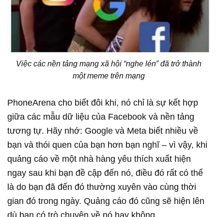
Việc các nền tảng mạng xã hội “nghe lén” đã trở thành
một meme trên mạng
giữa các mẫu dữ liệu của Facebook và nền tảng
tương tự. Hãy nhớ: Google và Meta biết nhiều về
bạn và thói quen của bạn hơn bạn nghĩ – vì vậy, khi
quảng cáo về một nhà hàng yêu thích xuất hiện
ngay sau khi bạn đề cập đến nó, điều đó rất có thể
là do bạn đã đến đó thường xuyên vào cùng thời
gian đó trong ngày. Quảng cáo đó cũng sẽ hiện lên