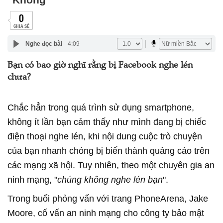
0
CHIA SẺ
Nghe đọc bài
4:09
Bạn có bao giờ nghĩ rằng bị Facebook nghe lén
chưa?
Chắc hẳn trong quá trình sử dụng smartphone,
không ít lần bạn cảm thấy như mình đang bị chiếc
điện thoại nghe lén, khi nội dung cuộc trò chuyện
của bạn nhanh chóng bị biến thành quảng cáo trên
các mạng xã hội. Tuy nhiên, theo một chuyên gia an
ninh mạng, "
chúng không nghe lén bạn
".
Trong buổi phỏng vấn với trang PhoneArena, Jake
Moore, cố vấn an ninh mạng cho công ty bảo mật