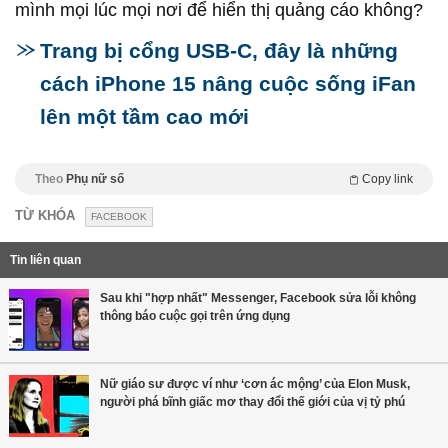
Trang bị cổng USB-C, đây là những
cách iPhone 15 nâng cuộc sống iFan
lên một tầm cao mới
Theo
Phụ nữ số
Copy link
TỪ KHÓA
FACEBOOK
Tin liên quan
Sau khi "hợp nhất" Messenger, Facebook sửa lỗi không
thông báo cuộc gọi trên ứng dụng
Nữ giáo sư được ví như ‘cơn ác mộng’ của Elon Musk,
người phá bĩnh giấc mơ thay đổi thế giới của vị tỷ phú