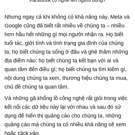
Facebook có nghe lén người dùng?
Google cũng đã biết rất nhiều về chúng ta – nhiều
hơn hầu hết những gì mọi người nhận ra. Họ biết
tuổi tác, giới tính và tình trạng gia đình của chúng
ta; họ biết chúng ta sống ở đâu và ghé thăm những
địa điểm nào; họ biết chúng ta kết bạn với ai và
quan tâm đến điều gì; họ biết chúng ta tìm kiếm gì,
nội dung chúng ta xem, thương hiệu chúng ta mua,
kết nối các dữ liệu này lại với nhau và sau đó sử
dụng để hiển thị quảng cáo cho chúng ta, những
quảng cáo mà chúng ta có nhiều khả năng sẽ xem
hoặc click vào‏.