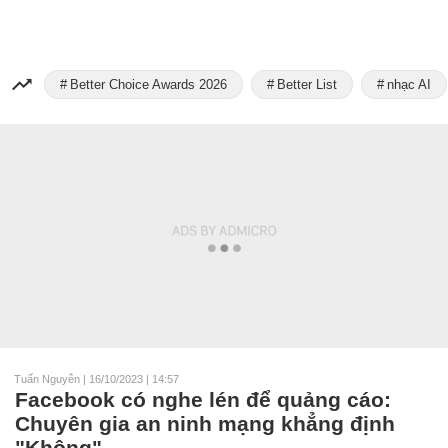
Better Choice Awards 2026
Better List
nhạc AI
Tuấn Nguyễn
|
16/10/2023 | 14:57
Facebook có nghe lén để quảng cáo:
Chuyên gia an ninh mạng khẳng định
"Không"