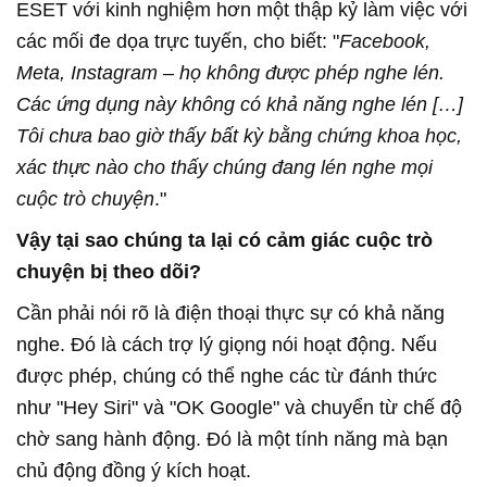
ESET với kinh nghiệm hơn một thập kỷ làm việc với
các mối đe dọa trực tuyến, cho biết: "
Facebook,
Meta, Instagram – họ không được phép nghe lén.
Các ứng dụng này không có khả năng nghe lén […]
Tôi chưa bao giờ thấy bất kỳ bằng chứng khoa học,
xác thực nào cho thấy chúng đang lén nghe mọi
cuộc trò chuyện
."
Vậy tại sao chúng ta lại có cảm giác cuộc trò
chuyện bị theo dõi?
nghe. Đó là cách trợ lý giọng nói hoạt động. Nếu
được phép, chúng có thể nghe các từ đánh thức
như "Hey Siri" và "OK Google" và chuyển từ chế độ
chờ sang hành động. Đó là một tính năng mà bạn