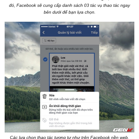
đó, Facebook sẽ cung cấp danh sách 03 tác vụ thao tác ngay
bên dưới để bạn lựa chọn.
Các lựa chọn thao tác tương tự như trên Facebook nền web.