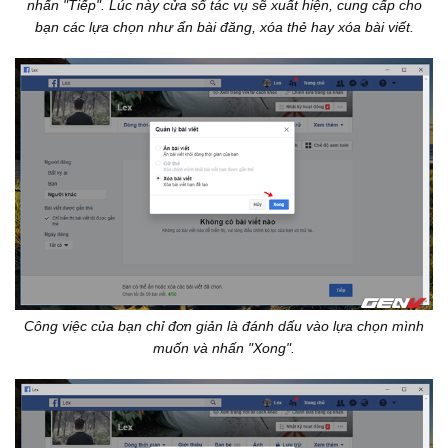
nhấn "Tiếp". Lúc này cửa sổ tác vụ sẽ xuất hiện, cung cấp cho
bạn các lựa chọn như ẩn bài đăng, xóa thẻ hay xóa bài viết.
Công việc của bạn chỉ đơn giản là đánh dấu vào lựa chọn mình
muốn và nhấn "Xong".