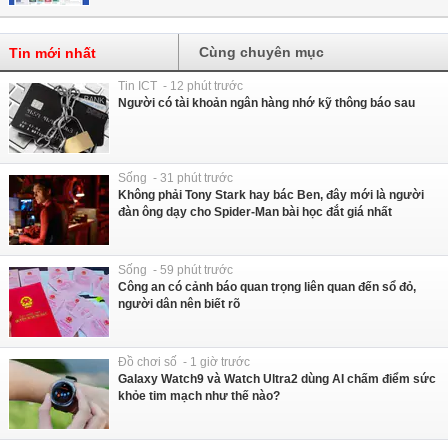
Cùng chuyên mục
Tin mới nhất
Tin ICT - 12 phút trước
Người có tài khoản ngân hàng nhớ kỹ thông báo sau
Sống - 31 phút trước
Không phải Tony Stark hay bác Ben, đây mới là người
đàn ông dạy cho Spider-Man bài học đắt giá nhất
Sống - 59 phút trước
Công an có cảnh báo quan trọng liên quan đến sổ đỏ,
người dân nên biết rõ
Đồ chơi số - 1 giờ trước
Galaxy Watch9 và Watch Ultra2 dùng AI chấm điểm sức
khỏe tim mạch như thế nào?