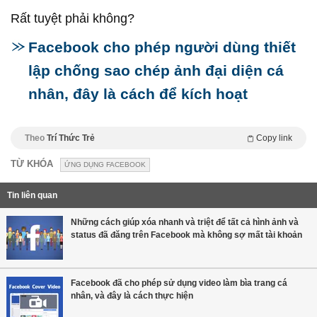
Rất tuyệt phải không?
Facebook cho phép người dùng thiết
lập chống sao chép ảnh đại diện cá
nhân, đây là cách để kích hoạt
Theo
Trí Thức Trẻ
Copy link
TỪ KHÓA
ỨNG DỤNG FACEBOOK
Tin liên quan
Những cách giúp xóa nhanh và triệt để tất cả hình ảnh và
status đã đăng trên Facebook mà không sợ mất tài khoản
Facebook đã cho phép sử dụng video làm bìa trang cá
nhân, và đây là cách thực hiện