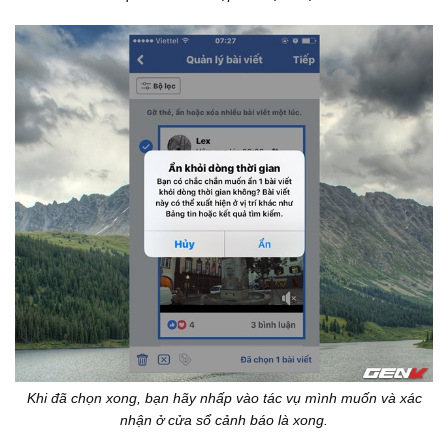
Khi đã chọn xong, bạn hãy nhấp vào tác vụ mình muốn và xác
nhận ở cửa sổ cảnh báo là xong.