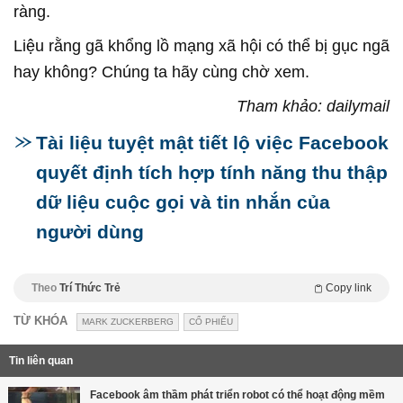
ràng.
Liệu rằng gã khổng lồ mạng xã hội có thể bị gục ngã
hay không? Chúng ta hãy cùng chờ xem.
Tham khảo: dailymail
Tài liệu tuyệt mật tiết lộ việc Facebook
quyết định tích hợp tính năng thu thập
dữ liệu cuộc gọi và tin nhắn của
người dùng
Theo
Trí Thức Trẻ
Copy link
TỪ KHÓA
MARK ZUCKERBERG
CỔ PHIẾU
Tin liên quan
Facebook âm thầm phát triển robot có thể hoạt động mềm