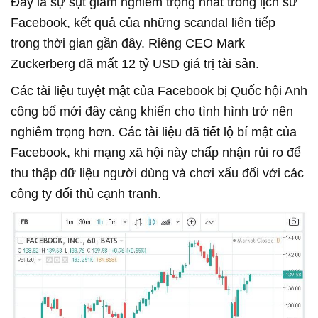
Đây là sự sụt giảm nghiêm trọng nhất trong lịch sử
Facebook, kết quả của những scandal liên tiếp
trong thời gian gần đây. Riêng CEO Mark
Zuckerberg đã mất 12 tỷ USD giá trị tài sản.
Các tài liệu tuyệt mật của Facebook bị Quốc hội Anh
công bố mới đây càng khiến cho tình hình trở nên
nghiêm trọng hơn. Các tài liệu đã tiết lộ bí mật của
Facebook, khi mạng xã hội này chấp nhận rủi ro để
thu thập dữ liệu người dùng và chơi xấu đối với các
công ty đối thủ cạnh tranh.