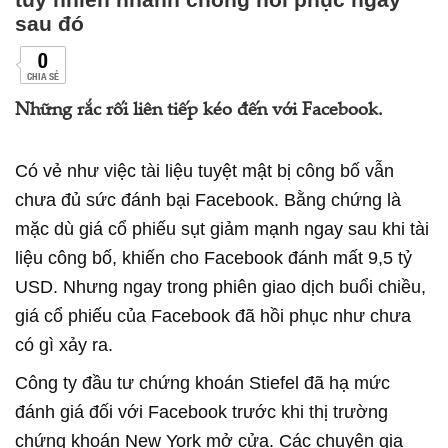
sau đó
0
CHIA SẺ
Những rắc rối liên tiếp kéo đến với Facebook.
Có vẻ như việc tài liệu tuyệt mật bị công bố vẫn
chưa đủ sức đánh bại Facebook. Bằng chứng là
mặc dù giá cổ phiếu sụt giảm mạnh ngay sau khi tài
liệu công bố, khiến cho Facebook đánh mất 9,5 tỷ
USD. Nhưng ngay trong phiên giao dịch buổi chiều,
giá cổ phiếu của Facebook đã hồi phục như chưa
có gì xảy ra.
Công ty đầu tư chứng khoán Stiefel đã hạ mức
đánh giá đối với Facebook trước khi thị trường
chứng khoán New York mở cửa. Các chuyên gia