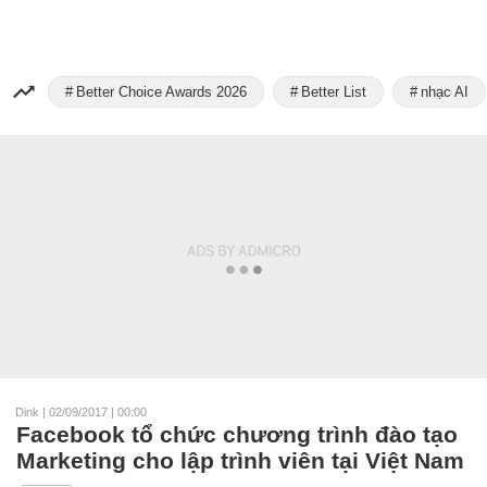
Better Choice Awards 2026
Better List
nhạc AI
Dink
|
02/09/2017 | 00:00
Facebook tổ chức chương trình đào tạo
Marketing cho lập trình viên tại Việt Nam