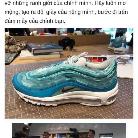
vỡ những ranh giới của chính mình. Hãy luôn mơ
mộng, tạo ra đôi giày của riêng mình, bước đi trên
đám mây của chính bạn.