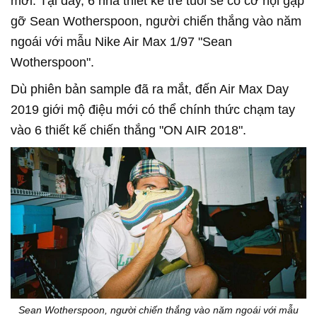
mới. Tại đây, 6 nhà thiết kế trẻ tuổi sẽ có cơ hội gặp
gỡ Sean Wotherspoon, người chiến thắng vào năm
ngoái với mẫu Nike Air Max 1/97 "Sean
Wotherspoon".
Dù phiên bản sample đã ra mắt, đến Air Max Day
2019 giới mộ điệu mới có thể chính thức chạm tay
vào 6 thiết kế chiến thắng "ON AIR 2018".
Sean Wotherspoon, người chiến thắng vào năm ngoái với mẫu