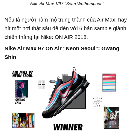
Nike Air Max 1/97 "Sean Wotherspoon"
Nếu là người hâm mộ trung thành của Air Max, hãy
hít một hơi thật sâu để đến với 6 bản sample giành
chiến thắng tại Nike: ON AIR 2018.
Nike Air Max 97 On Air "Neon Seoul": Gwang
Shin