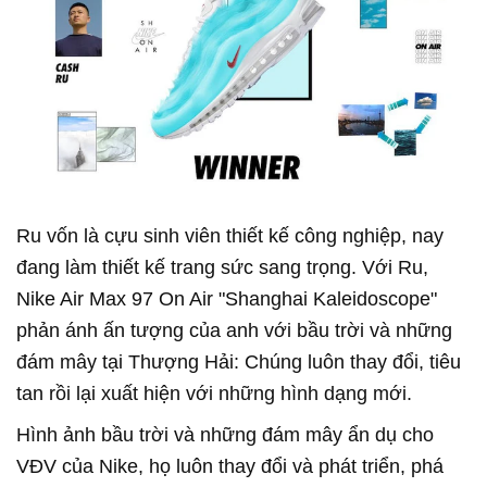
Ru vốn là cựu sinh viên thiết kế công nghiệp, nay
đang làm thiết kế trang sức sang trọng. Với Ru,
Nike Air Max 97 On Air "Shanghai Kaleidoscope"
phản ánh ấn tượng của anh với bầu trời và những
đám mây tại Thượng Hải: Chúng luôn thay đổi, tiêu
tan rồi lại xuất hiện với những hình dạng mới.
Hình ảnh bầu trời và những đám mây ẩn dụ cho
VĐV của Nike, họ luôn thay đổi và phát triển, phá