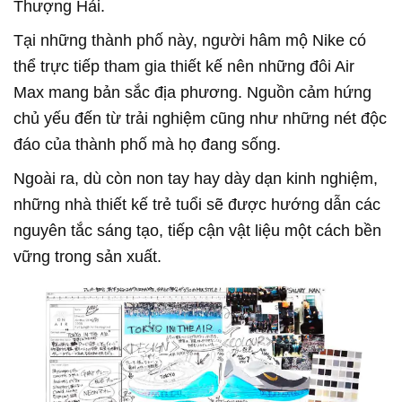
Thượng Hải.
Tại những thành phố này, người hâm mộ Nike có
thể trực tiếp tham gia thiết kế nên những đôi Air
Max mang bản sắc địa phương. Nguồn cảm hứng
chủ yếu đến từ trải nghiệm cũng như những nét độc
đáo của thành phố mà họ đang sống.
Ngoài ra, dù còn non tay hay dày dạn kinh nghiệm,
những nhà thiết kế trẻ tuổi sẽ được hướng dẫn các
nguyên tắc sáng tạo, tiếp cận vật liệu một cách bền
vững trong sản xuất.