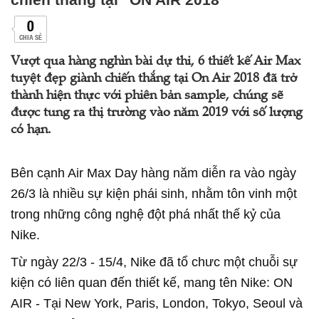
0
CHIA SẺ
Vượt qua hàng nghìn bài dự thi, 6 thiết kế Air Max
tuyệt đẹp giành chiến thắng tại On Air 2018 đã trở
thành hiện thực với phiên bản sample, chúng sẽ
được tung ra thị trường vào năm 2019 với số lượng
có hạn.
Bên cạnh Air Max Day hàng năm diễn ra vào ngày
26/3 là nhiều sự kiện phái sinh, nhằm tôn vinh một
trong những công nghệ đột phá nhất thế kỷ của
Nike.
Từ ngày 22/3 - 15/4, Nike đã tổ chưc một chuỗi sự
kiện có liên quan đến thiết kế, mang tên Nike: ON
AIR - Tại New York, Paris, London, Tokyo, Seoul và