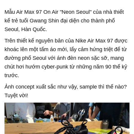
Mẫu Air Max 97 On Air "Neon Seoul" của nhà thiết
kế trẻ tuổi Gwang Shin đại diện cho thành phố
Seoul, Hàn Quốc.
Trên thiết kế nguyên bản của Nike Air Max 97 được
khoác lên một tấm áo mới, lấy cảm hứng triệt để từ
đường phố Seoul với ánh đèn neon sặc sỡ, mang
chút hơi hướm cyber-punk từ những năm 90 thế kỷ
trước.
Ảnh concept xuất sắc như vậy, sample thì thế nào?
Tuyệt vời!