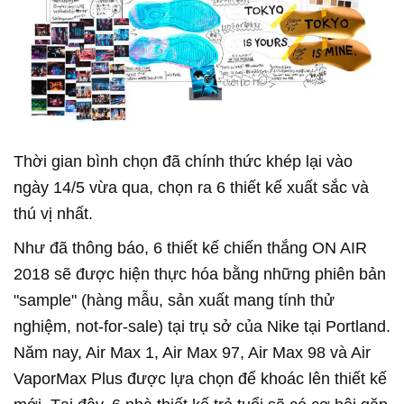
Thời gian bình chọn đã chính thức khép lại vào
ngày 14/5 vừa qua, chọn ra 6 thiết kế xuất sắc và
thú vị nhất.
Như đã thông báo, 6 thiết kế chiến thắng ON AIR
2018 sẽ được hiện thực hóa bằng những phiên bản
"sample" (hàng mẫu, sản xuất mang tính thử
nghiệm, not-for-sale) tại trụ sở của Nike tại Portland.
Năm nay, Air Max 1, Air Max 97, Air Max 98 và Air
VaporMax Plus được lựa chọn để khoác lên thiết kế