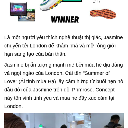
Là một người yêu thích nghệ thuật thị giác, Jasmine
chuyển tới London để khám phá và mở rộng giới
hạn sáng tạo của bản thân.
Jasmine bị ấn tượng mạnh mẽ bởi mùa hè dịu dàng
và ngọt ngào của London. Cái tên "Summer of
Love" (Ái tình mùa Hạ) lấy cảm hứng từ buổi hẹn hò
đầu đời của Jasmine trên đồi Primrose. Concept
này tôn vinh tình yêu và mùa hè đầy xúc cảm tại
London.