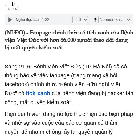
0
CHIA SẺ
Nghe đọc bài
1:32
(NLĐO) - Fanpage chính thức có tích xanh của Bệnh
viện Việt Đức với hơn 86.000 người theo dõi đang
bị mất quyền kiểm soát
Sáng 21-6, Bệnh viện Việt Đức (TP Hà Nội) đã có
thông báo về việc fanpage (trang mạng xã hội
facebook) chính thức "Bệnh viện Hữu nghị Việt
Đức" có
tích xanh
của bệnh viện đang bị hacker tấn
công, mất quyền kiểm soát.
Hiện bệnh viện đang nỗ lực thực hiện các biện pháp
và nhờ sự vào cuộc của các cơ quan có thẩm
quyền để nhanh chóng lấy lại quyền quản lý