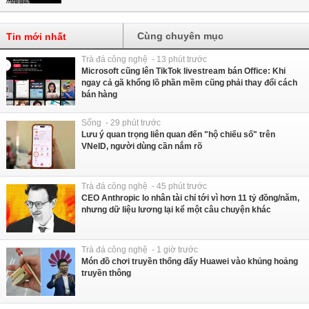
Cùng chuyên mục
Tin mới nhất
Trà đá công nghệ - 13 phút trước
Microsoft cũng lên TikTok livestream bán Office: Khi
ngay cả gã khổng lồ phần mềm cũng phải thay đổi cách
bán hàng
Sống - 29 phút trước
Lưu ý quan trọng liên quan đến "hộ chiếu số" trên
VNeID, người dùng cần nắm rõ
Trà đá công nghệ - 45 phút trước
CEO Anthropic lo nhân tài chỉ tới vì hơn 11 tỷ đồng/năm,
nhưng dữ liệu lương lại kể một câu chuyện khác
Trà đá công nghệ - 1 giờ trước
Món đồ chơi truyền thống đẩy Huawei vào khủng hoảng
truyền thông