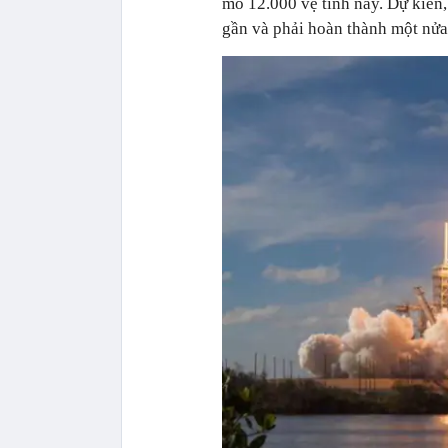
mô 12.000 vệ tinh này. Dự kiến,
gần và phải hoàn thành một nửa