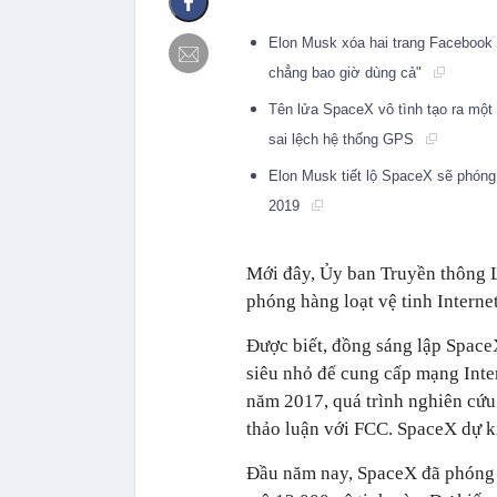
Elon Musk xóa hai trang Facebook
chẳng bao giờ dùng cả"
Tên lửa SpaceX vô tình tạo ra một 
sai lệch hệ thống GPS
Elon Musk tiết lộ SpaceX sẽ phóng 
2019
Mới đây, Ủy ban Truyền thông 
phóng hàng loạt vệ tinh Interne
Được biết, đồng sáng lập Spac
siêu nhỏ để cung cấp mạng Inte
năm 2017, quá trình nghiên cứu 
thảo luận với FCC. SpaceX dự ki
Đầu năm nay, SpaceX đã phóng t