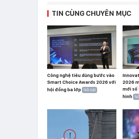
TIN CÙNG CHUYÊN MỤC
Công nghệ tiêu dùng bước vào
Innova
Smart Choice Awards 2026 với
2026 m
mới số
hội đồng ba lớp
Nổi bật
hình
Nổ