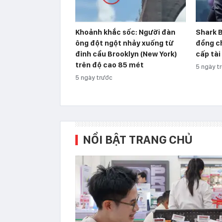
Khoảnh khắc sốc: Người đàn
Shark B
ông đột ngột nhảy xuống từ
đồng ch
đỉnh cầu Brooklyn (New York)
cấp tài
trên độ cao 85 mét
5 ngày t
5 ngày trước
NỔI BẬT TRANG CHỦ