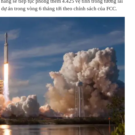
 hãng sẽ tiếp tục phóng thêm 4.425 vệ tinh trong tương lai
 dự án trong vòng 6 tháng tới theo chính sách của FCC.