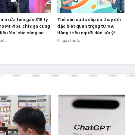
ình rửa tiền gần 319 tỷ
Thẻ căn cước sắp có thay đổi
o Mr Pips, chỉ đạo cung
đặc biệt quan trọng từ 1/9:
 liệu ‘ảo’ cho công an
Hàng triệu người dân lưu ý!
rước
6 ngày trước