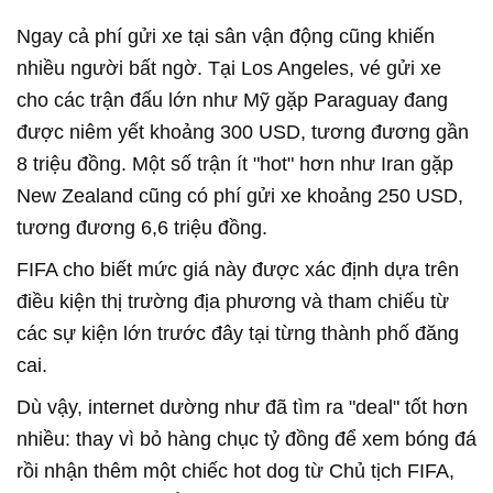
Ngay cả phí gửi xe tại sân vận động cũng khiến
nhiều người bất ngờ. Tại Los Angeles, vé gửi xe
cho các trận đấu lớn như Mỹ gặp Paraguay đang
được niêm yết khoảng 300 USD, tương đương gần
8 triệu đồng. Một số trận ít "hot" hơn như Iran gặp
New Zealand cũng có phí gửi xe khoảng 250 USD,
tương đương 6,6 triệu đồng.
FIFA cho biết mức giá này được xác định dựa trên
điều kiện thị trường địa phương và tham chiếu từ
các sự kiện lớn trước đây tại từng thành phố đăng
cai.
Dù vậy, internet dường như đã tìm ra "deal" tốt hơn
nhiều: thay vì bỏ hàng chục tỷ đồng để xem bóng đá
rồi nhận thêm một chiếc hot dog từ Chủ tịch FIFA,