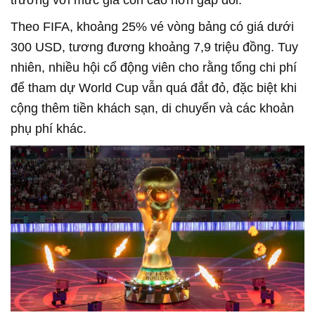
trường với mức giá còn cao hơn gấp đôi.
Theo FIFA, khoảng 25% vé vòng bảng có giá dưới
300 USD, tương đương khoảng 7,9 triệu đồng. Tuy
nhiên, nhiều hội cổ động viên cho rằng tổng chi phí
để tham dự World Cup vẫn quá đắt đỏ, đặc biệt khi
cộng thêm tiền khách sạn, di chuyển và các khoản
phụ phí khác.