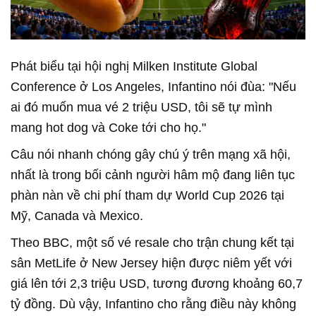
Phát biểu tại hội nghị Milken Institute Global
Conference ở Los Angeles, Infantino nói đùa: "Nếu
ai đó muốn mua vé 2 triệu USD, tôi sẽ tự mình
mang hot dog và Coke tới cho họ."
Câu nói nhanh chóng gây chú ý trên mạng xã hội,
nhất là trong bối cảnh người hâm mộ đang liên tục
phàn nàn về chi phí tham dự World Cup 2026 tại
Mỹ, Canada và Mexico.
Theo BBC, một số vé resale cho trận chung kết tại
sân MetLife ở New Jersey hiện được niêm yết với
giá lên tới 2,3 triệu USD, tương đương khoảng 60,7
tỷ đồng. Dù vậy, Infantino cho rằng điều này không