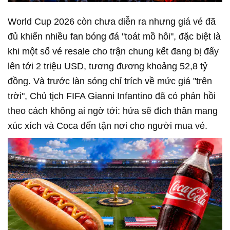
World Cup 2026 còn chưa diễn ra nhưng giá vé đã
đủ khiến nhiều fan bóng đá "toát mồ hôi", đặc biệt là
khi một số vé resale cho trận chung kết đang bị đẩy
lên tới 2 triệu USD, tương đương khoảng 52,8 tỷ
đồng. Và trước làn sóng chỉ trích về mức giá "trên
trời", Chủ tịch FIFA Gianni Infantino đã có phản hồi
theo cách không ai ngờ tới: hứa sẽ đích thân mang
xúc xích và Coca đến tận nơi cho người mua vé.