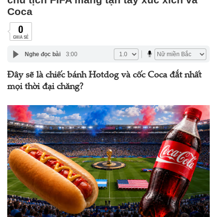
Coca
0
CHIA SẺ
Nghe đọc bài
3:00
Đây sẽ là chiếc bánh Hotdog và cốc Coca đắt nhất
mọi thời đại chăng?