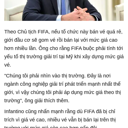
Theo Chủ tịch FIFA, nếu tổ chức này bán vé quá rẻ,
giới đầu cơ sẽ gom vé rồi bán lại với mức giá cao
hơn nhiều lần. Ông cho rằng FIFA buộc phải tính tới
yếu tố thị trường giải trí tại Mỹ khi xây dựng mức giá
vé.
"Chúng tôi phải nhìn vào thị trường. Đây là nơi
ngành công nghiệp giải trí phát triển mạnh nhất thế
giới, vì vậy chúng tôi phải áp dụng mức giá theo thị
trường", ông giải thích thêm.
Infantino cũng nhấn mạnh rằng dù FIFA đã bị chỉ
trích vì giá vé cao, nhiều vé vẫn bị bán lại trên thị