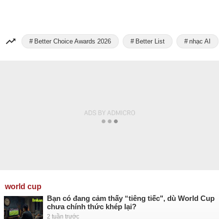
Better Choice Awards 2026
Better List
nhạc AI
world cup
Bạn có đang cảm thấy “tiêng tiếc", dù World Cup
chưa chính thức khép lại?
2 tuần trước