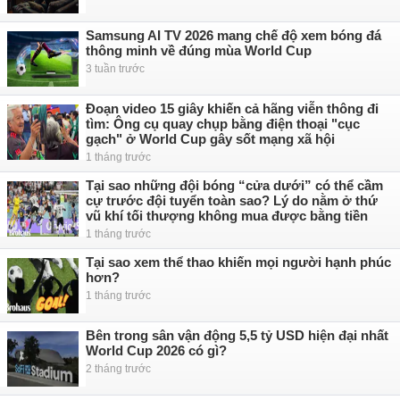
Samsung AI TV 2026 mang chế độ xem bóng đá
thông minh về đúng mùa World Cup
3 tuần trước
Đoạn video 15 giây khiến cả hãng viễn thông đi
tìm: Ông cụ quay chụp bằng điện thoại "cục
gạch" ở World Cup gây sốt mạng xã hội
1 tháng trước
Tại sao những đội bóng “cửa dưới” có thể cầm
cự trước đội tuyển toàn sao? Lý do nằm ở thứ
vũ khí tối thượng không mua được bằng tiền
1 tháng trước
Tại sao xem thể thao khiến mọi người hạnh phúc
hơn?
1 tháng trước
Bên trong sân vận động 5,5 tỷ USD hiện đại nhất
World Cup 2026 có gì?
2 tháng trước