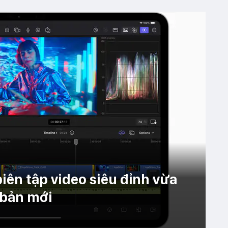
biên tập video siêu đỉnh vừa
 bản mới