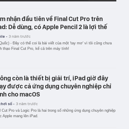
m nhận đầu tiên về Final Cut Pro trên
ad: Dễ dùng, có Apple Pencil 2 là lợi thế
le -
3 năm trước
Quốc) - Đây có thể coi là bài viết của một 'tay mơ' vì tôi cũng chưa
h thạo Final Cut Pro, kể cả trên máy tính!
ông còn là thiết bị giải trí, iPad giờ đây
ạy được cả ứng dụng chuyên nghiệp chỉ
nh cho macOS
hơi số -
3 năm trước
l Cut Pro và Logic Pro là hai trong số những ứng dụng chuyên nghiệp
 Apple mang lên iPad.