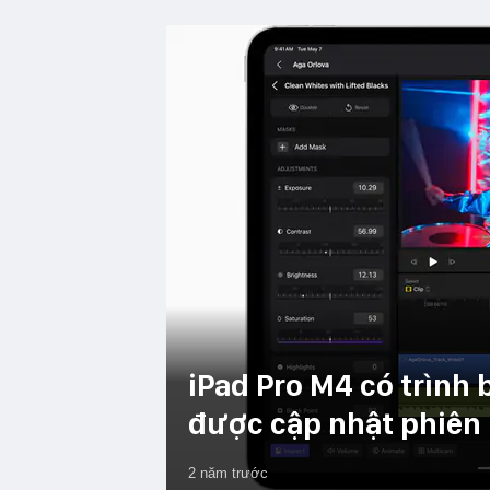
iPad Pro M4 có trình 
được cập nhật phiên
2 năm trước