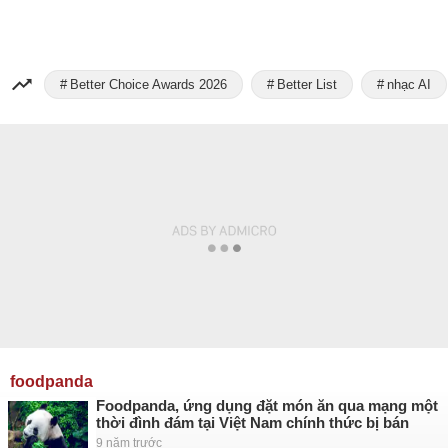
Better Choice Awards 2026
Better List
nhạc AI
foodpanda
Foodpanda, ứng dụng đặt món ăn qua mạng một
thời đình đám tại Việt Nam chính thức bị bán
9 năm trước