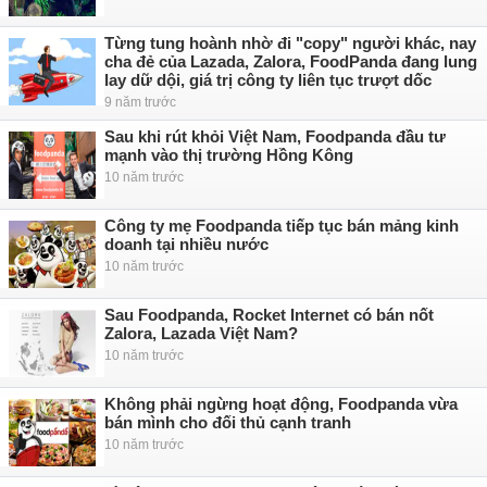
Từng tung hoành nhờ đi "copy" người khác, nay
cha đẻ của Lazada, Zalora, FoodPanda đang lung
lay dữ dội, giá trị công ty liên tục trượt dốc
9 năm trước
Sau khi rút khỏi Việt Nam, Foodpanda đầu tư
mạnh vào thị trường Hồng Kông
10 năm trước
Công ty mẹ Foodpanda tiếp tục bán mảng kinh
doanh tại nhiều nước
10 năm trước
Sau Foodpanda, Rocket Internet có bán nốt
Zalora, Lazada Việt Nam?
10 năm trước
Không phải ngừng hoạt động, Foodpanda vừa
bán mình cho đối thủ cạnh tranh
10 năm trước