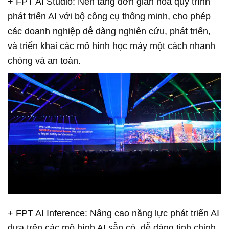
+ FPT AI Studio: Nền tảng đơn giản hóa quy trình
phát triển AI với bộ công cụ thông minh, cho phép
các doanh nghiệp dễ dàng nghiên cứu, phát triển,
và triển khai các mô hình học máy một cách nhanh
chóng và an toàn.
+ FPT AI Inference: Nâng cao năng lực phát triển AI
dựa trên các mô hình AI sẵn có, dễ dàng tinh chỉnh