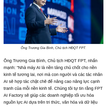
Ông Trương Gia Bình, Chủ tịch HĐQT FPT.
Ông Trương Gia Bình, Chủ tịch HĐQT FPT, nhấn
mạnh: "Nhà máy AI là nền tảng chủ chốt cho nền
kinh tế tương lai, nơi mà con người và các tác nhân
AI sẽ hợp tác chặt chẽ để nâng cao năng lực cạnh
tranh của mỗi nền kinh tế. Chúng tôi tự tin rằng FPT
AI Factory sẽ giúp các doanh nghiệp tối ưu hóa
nguồn lực AI dựa trên tri thức, văn hóa và dữ liệu