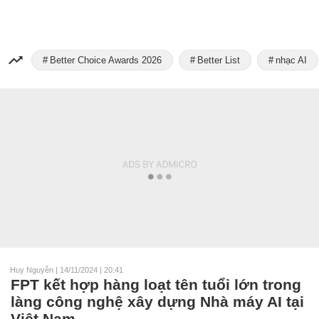
Better Choice Awards 2026
Better List
nhạc AI
Huy Nguyễn
|
14/11/2024 | 20:41
FPT kết hợp hàng loạt tên tuổi lớn trong
làng công nghệ xây dựng Nhà máy AI tại
Việt Nam