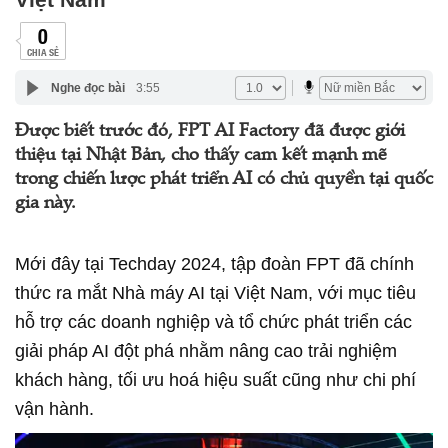
0
CHIA SẺ
Nghe đọc bài
3:55
Được biết trước đó, FPT AI Factory đã được giới
thiệu tại Nhật Bản, cho thấy cam kết mạnh mẽ
trong chiến lược phát triển AI có chủ quyền tại quốc
gia này.
Mới đây tại Techday 2024, tập đoàn FPT đã chính
thức ra mắt Nhà máy AI tại Việt Nam, với mục tiêu
hỗ trợ các doanh nghiệp và tổ chức phát triển các
giải pháp AI đột phá nhằm nâng cao trải nghiệm
khách hàng, tối ưu hoá hiệu suất cũng như chi phí
vận hành.