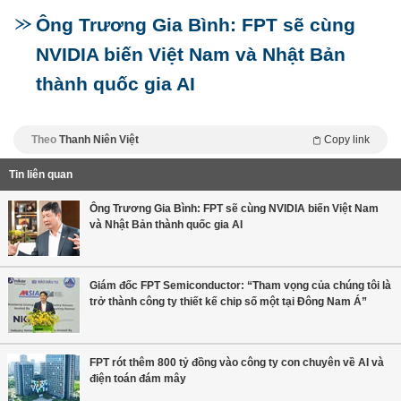
Ông Trương Gia Bình: FPT sẽ cùng
NVIDIA biến Việt Nam và Nhật Bản
thành quốc gia AI
Theo
Thanh Niên Việt
Copy link
Tin liên quan
Ông Trương Gia Bình: FPT sẽ cùng NVIDIA biến Việt Nam
và Nhật Bản thành quốc gia AI
Giám đốc FPT Semiconductor: “Tham vọng của chúng tôi là
trở thành công ty thiết kế chip số một tại Đông Nam Á”
FPT rót thêm 800 tỷ đồng vào công ty con chuyên về AI và
điện toán đám mây