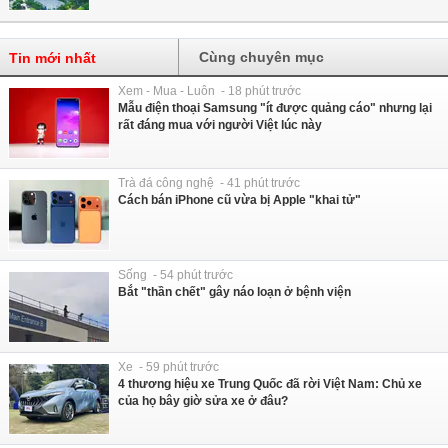
Cùng chuyên mục
Tin mới nhất
Xem - Mua - Luôn - 18 phút trước
Mẫu điện thoại Samsung "ít được quảng cáo" nhưng lại
rất đáng mua với người Việt lúc này
Trà đá công nghệ - 41 phút trước
Cách bán iPhone cũ vừa bị Apple "khai tử"
Sống - 54 phút trước
Bắt "thần chết" gây náo loạn ở bệnh viện
Xe - 59 phút trước
4 thương hiệu xe Trung Quốc đã rời Việt Nam: Chủ xe
của họ bây giờ sửa xe ở đâu?