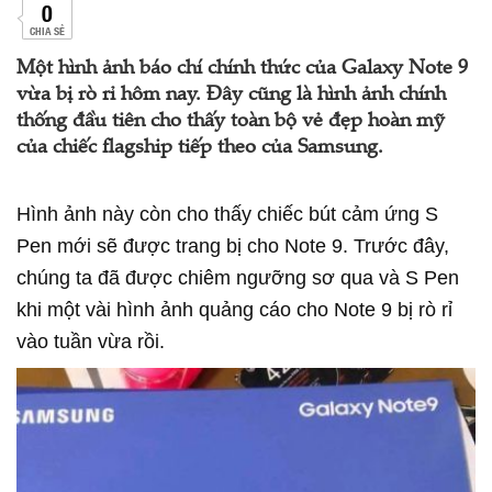
0
CHIA SẺ
Một hình ảnh báo chí chính thức của Galaxy Note 9
vừa bị rò rỉ hôm nay. Đây cũng là hình ảnh chính
thống đầu tiên cho thấy toàn bộ vẻ đẹp hoàn mỹ
của chiếc flagship tiếp theo của Samsung.
Hình ảnh này còn cho thấy chiếc bút cảm ứng S
Pen mới sẽ được trang bị cho Note 9. Trước đây,
chúng ta đã được chiêm ngưỡng sơ qua và S Pen
khi một vài hình ảnh quảng cáo cho Note 9 bị rò rỉ
vào tuần vừa rồi.