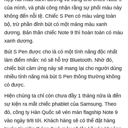
của mình, và phải công nhận rằng sự phối màu này
không đến nỗi tệ. Chiếc S Pen có màu vàng toàn
bộ, trừ phần đỉnh bút có một mảng màu xanh
dương. Bản thân chiếc Note 9 thì hoàn toàn có màu
xanh dương.
Bút S Pen được cho là có một tính năng độc nhất
làm điểm nhấn: nó sẽ hỗ trợ Bluetooth. Nhờ đó,
chiếc bút cảm ứng này sẽ mang lại cho người dùng
nhiều tính năng mà bút S Pen thông thường không
có được.
Hiện chúng ta chỉ còn chưa đầy 1 tháng nữa là đến
sự kiện ra mắt chiếc phablet của Samsung. Theo
đó, công ty Hàn Quốc sẽ vén màn flagship Note 9
vào ngày 9/8 tới. Khách hàng sẽ có thể đặt hàng