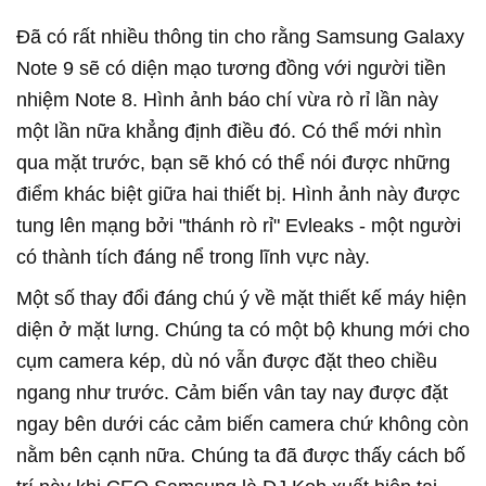
Đã có rất nhiều thông tin cho rằng Samsung Galaxy
Note 9 sẽ có diện mạo tương đồng với người tiền
nhiệm Note 8. Hình ảnh báo chí vừa rò rỉ lần này
một lần nữa khẳng định điều đó. Có thể mới nhìn
qua mặt trước, bạn sẽ khó có thể nói được những
điểm khác biệt giữa hai thiết bị. Hình ảnh này được
tung lên mạng bởi "thánh rò rỉ" Evleaks - một người
có thành tích đáng nể trong lĩnh vực này.
Một số thay đổi đáng chú ý về mặt thiết kế máy hiện
diện ở mặt lưng. Chúng ta có một bộ khung mới cho
cụm camera kép, dù nó vẫn được đặt theo chiều
ngang như trước. Cảm biến vân tay nay được đặt
ngay bên dưới các cảm biến camera chứ không còn
nằm bên cạnh nữa. Chúng ta đã được thấy cách bố