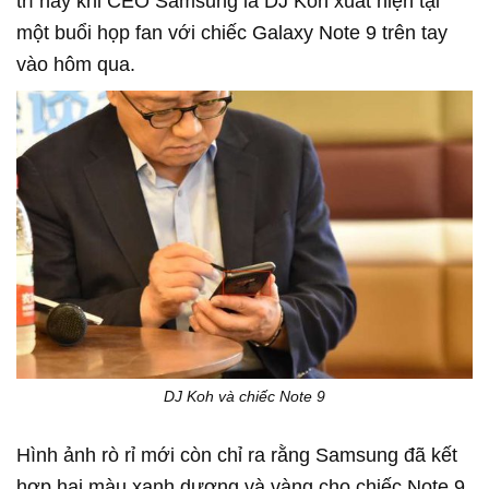
trí này khi CEO Samsung là DJ Koh xuất hiện tại
một buổi họp fan với chiếc Galaxy Note 9 trên tay
vào hôm qua.
DJ Koh và chiếc Note 9
Hình ảnh rò rỉ mới còn chỉ ra rằng Samsung đã kết
hợp hai màu xanh dương và vàng cho chiếc Note 9