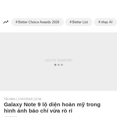
Better Choice Awards 2026
Better List
nhạc AI
Tấn Minh
|
17/07/2018 | 22:58
Galaxy Note 9 lộ diện hoàn mỹ trong
hình ảnh báo chí vừa rò rỉ