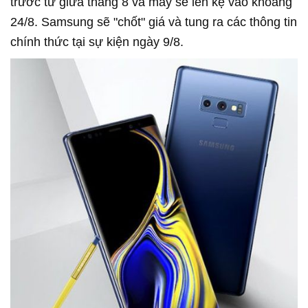
trước từ giữa tháng 8 và máy sẽ lên kệ vào khoảng
24/8. Samsung sẽ "chốt" giá và tung ra các thông tin
chính thức tại sự kiện ngày 9/8.