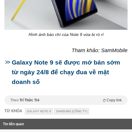
Hình ảnh báo chí của Note 9 vừa bị rò rỉ
Tham khảo: SamMobile
Galaxy Note 9 sẽ được mở bán sớm
từ ngày 24/8 để chạy đua về mặt
doanh số
Theo
Trí Thức Trẻ
Copy link
TỪ KHÓA
GALAXY NOTE 9
SAMSUNG (CÔNG TY)
Tin liên quan