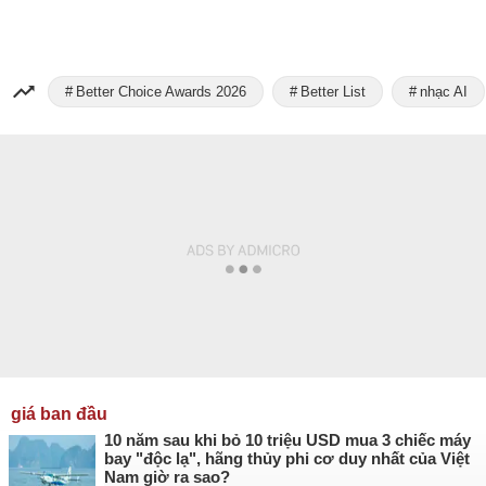
Better Choice Awards 2026
Better List
nhạc AI
giá ban đầu
10 năm sau khi bỏ 10 triệu USD mua 3 chiếc máy
bay "độc lạ", hãng thủy phi cơ duy nhất của Việt
Nam giờ ra sao?