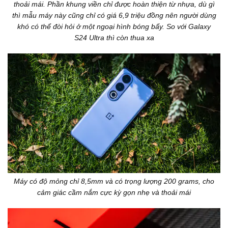
thoải mái. Phần khung viền chỉ được hoàn thiện từ nhựa, dù gì
thì mẫu máy này cũng chỉ có giá 6,9 triệu đồng nên người dùng
khó có thể đòi hỏi ở một ngoại hình bóng bẩy. So với Galaxy
S24 Ultra thì còn thua xa
Máy có độ mỏng chỉ 8,5mm và có trọng lượng 200 grams, cho
cảm giác cầm nắm cực kỳ gọn nhẹ và thoải mái