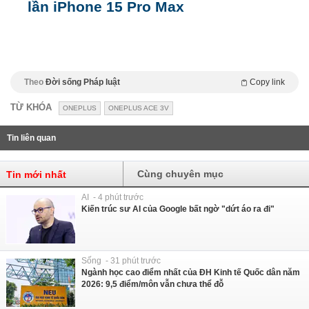
lần iPhone 15 Pro Max
Theo
Đời sống Pháp luật
Copy link
TỪ KHÓA
ONEPLUS
ONEPLUS ACE 3V
Tin liên quan
Cùng chuyên mục
Tin mới nhất
AI - 4 phút trước
Kiến trúc sư AI của Google bất ngờ "dứt áo ra đi"
Sống - 31 phút trước
Ngành học cao điểm nhất của ĐH Kinh tế Quốc dân năm
2026: 9,5 điểm/môn vẫn chưa thể đỗ