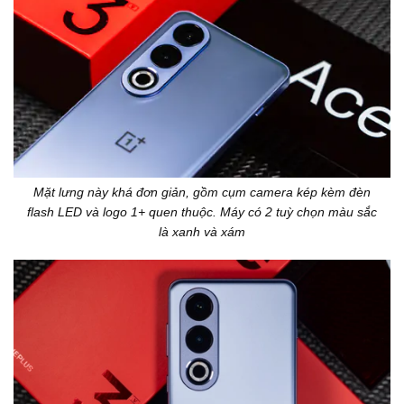
Mặt lưng này khá đơn giản, gồm cụm camera kép kèm đèn
flash LED và logo 1+ quen thuộc. Máy có 2 tuỳ chọn màu sắc
là xanh và xám