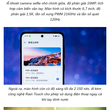
lỗ khoét camera selfie nhỏ chính giữa, độ phân giải 16MP, tích
hợp cảm biến vân tay. Màn hình có kích thước 6,7 inch, độ
phân giải 1,5K, tần số xung PWM 2160Hz và tần số quét
120Hz
Ngoài ra, màn hình còn có độ sáng tối đa 2.150 nits, đi kèm
công nghệ Rain Touch cho phép sử dụng điện thoại ngay cả
khi tay dính nước