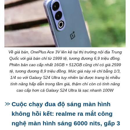
Về giá bán, OnePlus Ace 3V lên kệ tại thị trường nội địa Trung
Quốc với giá bán chỉ từ 1999 tệ, tương đương 6,9 triệu đồng.
Phiên bản cao cấp nhất 16GB + 512GB cũng chỉ có giá 2599
tệ, tương đương 8,9 triệu đồng. Mức giá này rẻ chỉ bằng 1/3,
1/4 so với Galaxy S24 Ultra tuy nhiên lại được trang bị nhiều
tính năng hấp dẫn trong tầm giá, thậm chí còn có tính năng
cao cấp hơn cả Galaxy S24 Ultra là sạc nhanh 100W
Cuộc chạy đua độ sáng màn hình
không hồi kết: realme ra mắt công
nghệ màn hình sáng 6000 nits, gấp 3