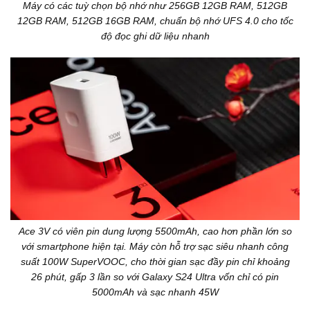
Máy có các tuỳ chọn bộ nhớ như 256GB 12GB RAM, 512GB
12GB RAM, 512GB 16GB RAM, chuẩn bộ nhớ UFS 4.0 cho tốc
độ đọc ghi dữ liệu nhanh
Ace 3V có viên pin dung lượng 5500mAh, cao hơn phần lớn so
với smartphone hiện tại. Máy còn hỗ trợ sạc siêu nhanh công
suất 100W SuperVOOC, cho thời gian sạc đầy pin chỉ khoảng
26 phút, gấp 3 lần so với Galaxy S24 Ultra vốn chỉ có pin
5000mAh và sạc nhanh 45W