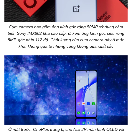
Cụm camera bao gồm ống kính góc rộng 50MP sử dụng cảm
biến Sony IMX882 khá cao cấp, đi kèm ống kính góc siêu rộng
8MP, góc nhìn 112 độ. Chất lượng của cụm camera này ở mức
khá, không quá tệ nhưng cũng không quá xuất sắc
Ở mặt trước, OnePlus trang bị cho Ace 3V màn hình OLED với