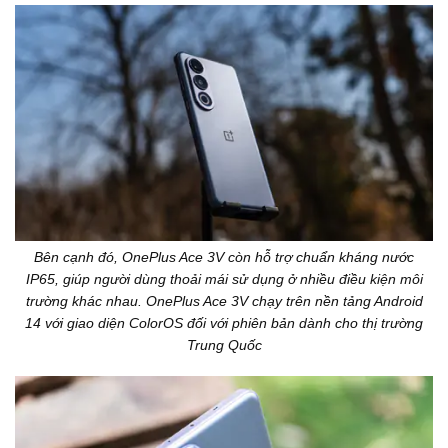
Bên cạnh đó, OnePlus Ace 3V còn hỗ trợ chuẩn kháng nước
IP65, giúp người dùng thoải mái sử dụng ở nhiều điều kiện môi
trường khác nhau. OnePlus Ace 3V chạy trên nền tảng Android
14 với giao diện ColorOS đối với phiên bản dành cho thị trường
Trung Quốc