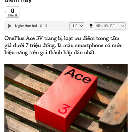
0
CHIA SẺ
Nghe đọc bài
0:13
OnePlus Ace 3V trang bị loạt ưu điểm trong tầm
giá dưới 7 triệu đồng, là mẫu smartphone có mức
hiệu năng trên giá thành hấp dẫn nhất.