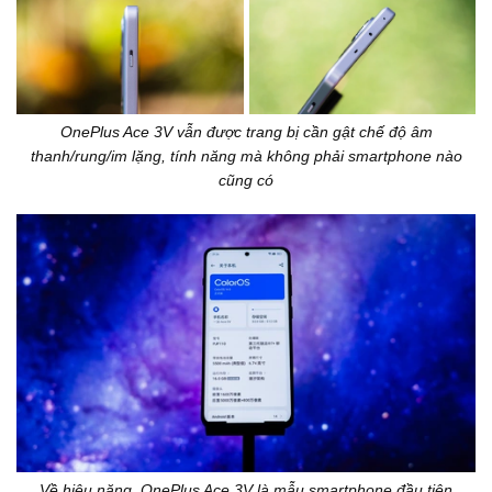
OnePlus Ace 3V vẫn được trang bị cần gật chế độ âm
thanh/rung/im lặng, tính năng mà không phải smartphone nào
cũng có
Về hiệu năng, OnePlus Ace 3V là mẫu smartphone đầu tiên