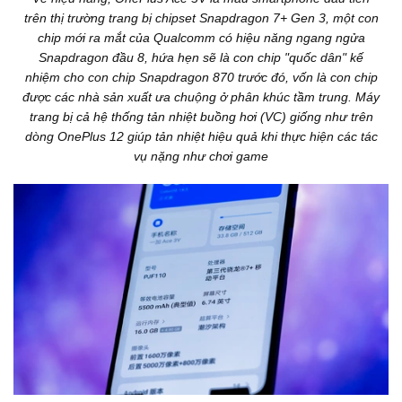
trên thị trường trang bị chipset Snapdragon 7+ Gen 3, một con
chip mới ra mắt của Qualcomm có hiệu năng ngang ngửa
Snapdragon đầu 8, hứa hẹn sẽ là con chip "quốc dân" kế
nhiệm cho con chip Snapdragon 870 trước đó, vốn là con chip
được các nhà sản xuất ưa chuộng ở phân khúc tầm trung. Máy
trang bị cả hệ thống tản nhiệt buồng hơi (VC) giống như trên
dòng OnePlus 12 giúp tản nhiệt hiệu quả khi thực hiện các tác
vụ nặng như chơi game