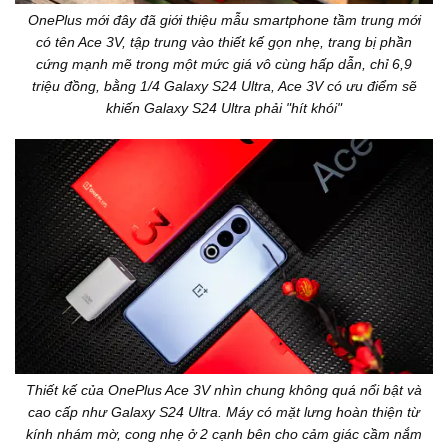
OnePlus mới đây đã giới thiệu mẫu smartphone tầm trung mới
có tên Ace 3V, tập trung vào thiết kế gọn nhẹ, trang bị phần
cứng mạnh mẽ trong một mức giá vô cùng hấp dẫn, chỉ 6,9
triệu đồng, bằng 1/4 Galaxy S24 Ultra, Ace 3V có ưu điểm sẽ
khiến Galaxy S24 Ultra phải "hít khói"
Thiết kế của OnePlus Ace 3V nhìn chung không quá nổi bật và
cao cấp như Galaxy S24 Ultra. Máy có mặt lưng hoàn thiện từ
kính nhám mờ, cong nhẹ ở 2 cạnh bên cho cảm giác cầm nắm