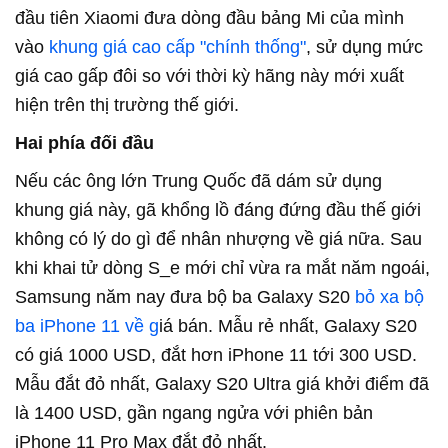
đầu tiên Xiaomi đưa dòng đầu bảng Mi của mình
vào
khung giá cao cấp "chính thống"
, sử dụng mức
giá cao gấp đôi so với thời kỳ hãng này mới xuất
hiện trên thị trường thế giới.
Hai phía đối đầu
Nếu các ông lớn Trung Quốc đã dám sử dụng
khung giá này, gã khổng lồ đáng đứng đầu thế giới
không có lý do gì để nhân nhượng về giá nữa. Sau
khi khai tử dòng S_e mới chỉ vừa ra mắt năm ngoái,
Samsung năm nay đưa bộ ba Galaxy S20
bỏ xa bộ
ba iPhone 11 về g
iá bán. Mẫu rẻ nhất, Galaxy S20
có giá 1000 USD, đắt hơn iPhone 11 tới 300 USD.
Mẫu đắt đỏ nhất, Galaxy S20 Ultra giá khởi điểm đã
là 1400 USD, gần ngang ngửa với phiên bản
iPhone 11 Pro Max đắt đỏ nhất.