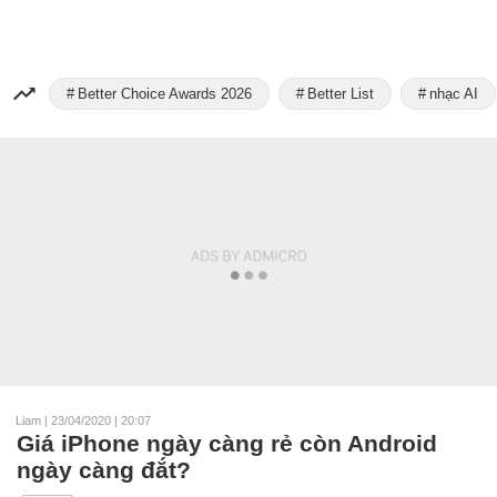
Better Choice Awards 2026
Better List
nhạc AI
Liam
|
23/04/2020 | 20:07
Giá iPhone ngày càng rẻ còn Android
ngày càng đắt?