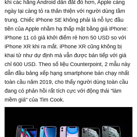
khi các hãng Android dần đắt đỏ hơn, Apple càng
ngày lại càng tỏ ra thân thiện với người dùng tầm
trung. Chiếc iPhone SE không phải là nỗ lực đầu
tiên của Apple nhằm hạ thấp mặt bằng giá iPhone:
iPhone 11 có giá khởi điểm rẻ hơn 50 USD so với
iPhone XR khi ra mắt. iPhone XR cũng không bị
khai tử như dự định mà vẫn được bán tiếp với giá
chỉ 600 USD. Theo số liệu Counterpoint, 2 mẫu này
dẫn đầu bảng xếp hạng smartphone bán chạy nhất
toàn cầu năm 2019, cho thấy người dùng toàn cầu
đang có phản hồi rất tích cực với động thái "làm
mềm giá" của Tim Cook.