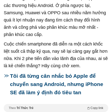
các thương hiệu Android. Ở phía ngược lại,
Samsung, Huawei và OPPO sau nhiều năm hưởng
quá ít lợi nhuận nay đang tìm cách thay đổi hình
ảnh và công phá vào phân khúc màu mỡ nhất -
phân khúc cao cấp.
Cuộc chiến smartphone đã diễn ra một cách khốc
liệt suốt cả thập kỷ qua, nay sẽ lại càng gay gắt hơn
nữa. Khi 2 phe tiến dần vào lãnh địa của nhau, ai sẽ
là kẻ chiến thắng? Hãy cùng chờ xem.
Tôi đã từng cân nhắc bỏ Apple để
chuyển sang Android, nhưng iPhone
SE đã làm ý định đó tiêu tan
Theo
Trí Thức Trẻ
Copy link