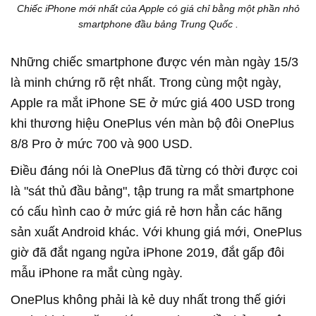
Chiếc iPhone mới nhất của Apple có giá chỉ bằng một phần nhỏ
smartphone đầu bảng Trung Quốc .
Những chiếc smartphone được vén màn ngày 15/3
là minh chứng rõ rệt nhất. Trong cùng một ngày,
Apple ra mắt iPhone SE ở mức giá 400 USD trong
khi thương hiệu OnePlus vén màn bộ đôi OnePlus
8/8 Pro ở mức 700 và 900 USD.
Điều đáng nói là OnePlus đã từng có thời được coi
là "sát thủ đầu bảng", tập trung ra mắt smartphone
có cấu hình cao ở mức giá rẻ hơn hẳn các hãng
sản xuất Android khác. Với khung giá mới, OnePlus
giờ đã đắt ngang ngửa iPhone 2019, đắt gấp đôi
mẫu iPhone ra mắt cùng ngày.
OnePlus không phải là kẻ duy nhất trong thế giới