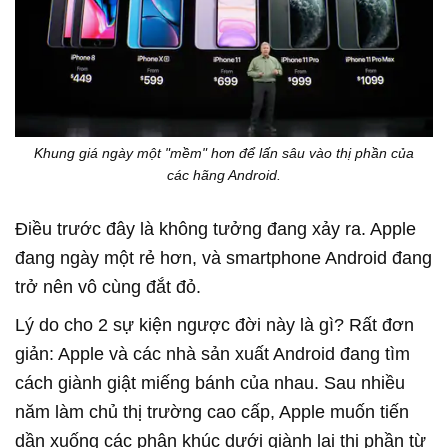
Khung giá ngày một "mềm" hơn để lấn sâu vào thị phần của
các hãng Android.
Điều trước đây là không tưởng đang xảy ra. Apple
đang ngày một rẻ hơn, và smartphone Android đang
trở nên vô cùng đắt đỏ.
Lý do cho 2 sự kiện ngược đời này là gì? Rất đơn
giản: Apple và các nhà sản xuất Android đang tìm
cách giành giật miếng bánh của nhau. Sau nhiều
năm làm chủ thị trường cao cấp, Apple muốn tiến
dần xuống các phân khúc dưới giành lại thị phần từ