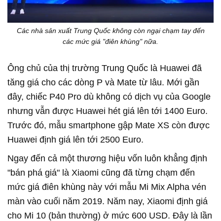
Các nhà sản xuất Trung Quốc không còn ngại chạm tay đến
các mức giá "điên khùng" nữa.
Ông chủ của thị trường Trung Quốc là Huawei đã
tăng giá cho các dòng P và Mate từ lâu. Mới gần
đây, chiếc P40 Pro dù không có dịch vụ của Google
nhưng vẫn được Huawei hét giá lên tới 1400 Euro.
Trước đó, mẫu smartphone gập Mate XS còn được
Huawei định giá lên tới 2500 Euro.
Ngay đến cả một thương hiệu vốn luôn khẳng định
"bán phá giá" là Xiaomi cũng đã từng chạm đến
mức giá điên khùng này với mẫu Mi Mix Alpha vén
màn vào cuối năm 2019. Năm nay, Xiaomi định giá
cho Mi 10 (bản thường) ở mức 600 USD. Đây là lần