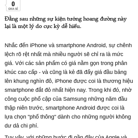
0
CHIA SẺ
Đằng sau những sự kiện tưởng hoang đường này
lại là một lý do cực kỳ dễ hiểu.
Nhắc đến iPhone và smartphone Android, sự chênh
lệch rõ rệt nhất mà nhiều người sẽ chỉ ra là mức
giá. Với các sản phẩm có giá nằm gọn trong phân
khúc cao cấp - và cũng là kẻ đã đẩy giá đầu bảng
lên khung nghìn đô, iPhone được coi là thương hiệu
smartphone đắt đỏ nhất hiện nay. Trong khi đó, nhờ
công cuộc phổ cập của Samsung những năm đầu
thập niên trước, smartphone Android được coi là
lựa chọn "phổ thông" dành cho những người không
dư dả chi phí.
Tuy vậy, với những bước đi gần đây của Apple và