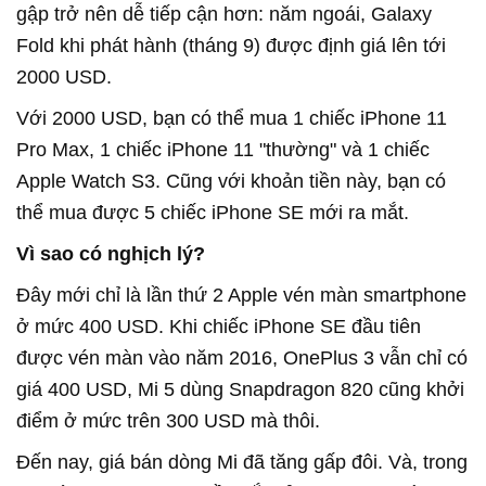
gập trở nên dễ tiếp cận hơn: năm ngoái, Galaxy
Fold khi phát hành (tháng 9) được định giá lên tới
2000 USD.
Với 2000 USD, bạn có thể mua 1 chiếc iPhone 11
Pro Max, 1 chiếc iPhone 11 "thường" và 1 chiếc
Apple Watch S3. Cũng với khoản tiền này, bạn có
thể mua được 5 chiếc iPhone SE mới ra mắt.
Vì sao có nghịch lý?
Đây mới chỉ là lần thứ 2 Apple vén màn smartphone
ở mức 400 USD. Khi chiếc iPhone SE đầu tiên
được vén màn vào năm 2016, OnePlus 3 vẫn chỉ có
giá 400 USD, Mi 5 dùng Snapdragon 820 cũng khởi
điểm ở mức trên 300 USD mà thôi.
Đến nay, giá bán dòng Mi đã tăng gấp đôi. Và, trong