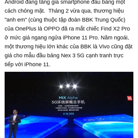
Android đang tăng giá smartphone đầu bảng một
cách chóng mặt. Tháng 2 vừa qua, thương hiệu
"anh em" (cùng thuộc tập đoàn BBK Trung Quốc)
của OnePlus là OPPO đã ra mắt chiếc Find X2 Pro
ở mức giá ngang ngửa iPhone 11 Pro. Năm ngoái,
một thương hiệu lớn khác của BBK là Vivo cũng đặt
giá cho mẫu đầu bảng Nex 3 5G cạnh tranh trực
tiếp với iPhone 11.