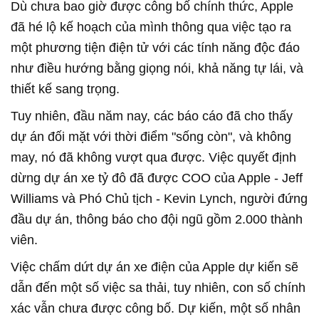
Dù chưa bao giờ được công bố chính thức, Apple
đã hé lộ kế hoạch của mình thông qua việc tạo ra
một phương tiện điện tử với các tính năng độc đáo
như điều hướng bằng giọng nói, khả năng tự lái, và
thiết kế sang trọng.
Tuy nhiên, đầu năm nay, các báo cáo đã cho thấy
dự án đối mặt với thời điểm "sống còn", và không
may, nó đã không vượt qua được. Việc quyết định
dừng dự án xe tỷ đô đã được COO của Apple - Jeff
Williams và Phó Chủ tịch - Kevin Lynch, người đứng
đầu dự án, thông báo cho đội ngũ gồm 2.000 thành
viên.
Việc chấm dứt dự án xe điện của Apple dự kiến sẽ
dẫn đến một số việc sa thải, tuy nhiên, con số chính
xác vẫn chưa được công bố. Dự kiến, một số nhân