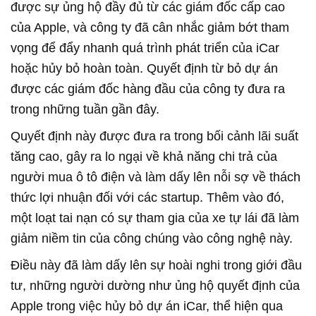
được sự ủng hộ đầy đủ từ các giám đốc cấp cao
của Apple, và công ty đã cân nhắc giảm bớt tham
vọng để đẩy nhanh quá trình phát triển của iCar
hoặc hủy bỏ hoàn toàn. Quyết định từ bỏ dự án
được các giám đốc hàng đầu của công ty đưa ra
trong những tuần gần đây.
Quyết định này được đưa ra trong bối cảnh lãi suất
tăng cao, gây ra lo ngại về khả năng chi trả của
người mua ô tô điện và làm dấy lên nỗi sợ về thách
thức lợi nhuận đối với các startup. Thêm vào đó,
một loạt tai nạn có sự tham gia của xe tự lái đã làm
giảm niềm tin của công chúng vào công nghệ này.
Điều này đã làm dấy lên sự hoài nghi trong giới đầu
tư, những người dường như ủng hộ quyết định của
Apple trong việc hủy bỏ dự án iCar, thể hiện qua