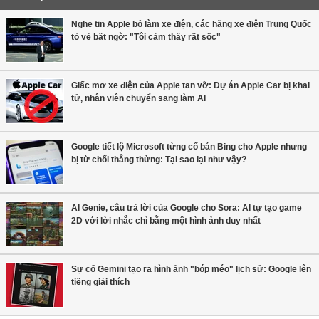
Nghe tin Apple bỏ làm xe điện, các hãng xe điện Trung Quốc
tỏ vẻ bất ngờ: "Tôi cảm thấy rất sốc"
Giấc mơ xe điện của Apple tan vỡ: Dự án Apple Car bị khai
tử, nhân viên chuyển sang làm AI
Google tiết lộ Microsoft từng cố bán Bing cho Apple nhưng
bị từ chối thẳng thừng: Tại sao lại như vậy?
AI Genie, câu trả lời của Google cho Sora: AI tự tạo game
2D với lời nhắc chỉ bằng một hình ảnh duy nhất
Sự cố Gemini tạo ra hình ảnh "bóp méo" lịch sử: Google lên
tiếng giải thích