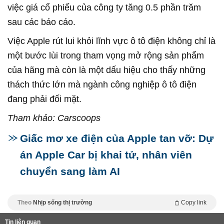
việc giá cổ phiếu của công ty tăng 0.5 phần trăm
sau các báo cáo.
Việc Apple rút lui khỏi lĩnh vực ô tô điện không chỉ là
một bước lùi trong tham vọng mở rộng sản phẩm
của hãng mà còn là một dấu hiệu cho thấy những
thách thức lớn mà ngành công nghiệp ô tô điện
đang phải đối mặt.
Tham khảo: Carscoops
Giấc mơ xe điện của Apple tan vỡ: Dự
án Apple Car bị khai tử, nhân viên
chuyển sang làm AI
Theo
Nhịp sống thị trường
Copy link
Tin liên quan