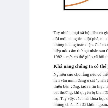
Tuy nhiên, mọi xã hội đều có gi
đổi mới mang tính đột phá, nhu
khủng hoảng toàn diện. Chỉ có 
hiệp ước cấm thử hạt nhân sau C
1982 – mới có thể giúp xã hội t
Khả năng chúng ta có thể 
Nghiên cứu cho rằng nếu có thể 
nền văn minh đang ở sát "chân t
thiếu bền vững, tạo ra tín hiệu 
bất thường, khí quyển bị biến đ
trụ. Tuy vậy, các nhà khoa học 
nhưng chưa hẳn đã khôn ngoan.