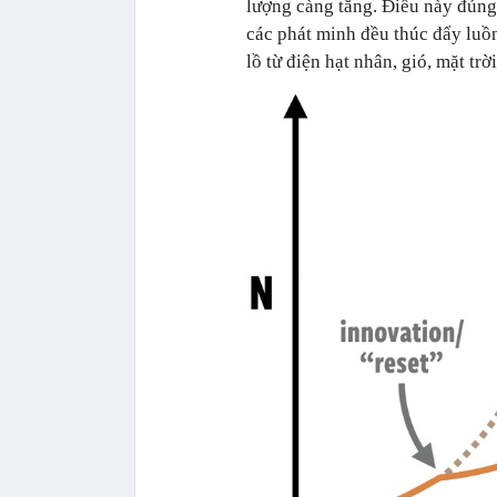
lượng càng tăng. Điều này đúng 
các phát minh đều thúc đẩy luồ
lồ từ điện hạt nhân, gió, mặt trờ