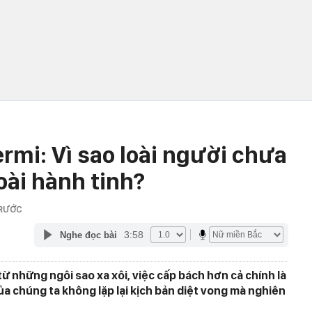
ermi: Vì sao loài người chưa
ài hành tinh?
TRƯỚC
3:58
Nghe đọc bài
u từ những ngôi sao xa xôi, việc cấp bách hơn cả chính là
a chúng ta không lặp lại kịch bản diệt vong mà nghiên