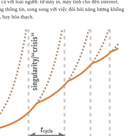
cả với loài người: từ máy in, máy tính cho đến internet,
ng thông tin, song song với việc đòi hỏi năng lượng khổng
i, hay hóa thạch.