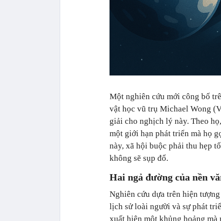
Một nghiên cứu mới công bố tr
vật học vũ trụ Michael Wong (Vi
giải cho nghịch lý này. Theo họ
một giới hạn phát triển mà họ g
này, xã hội buộc phải thu hẹp t
không sẽ sụp đổ.
Hai ngả đường của nền vă
Nghiên cứu dựa trên hiện tượng 
lịch sử loài người và sự phát tr
xuất hiện một khủng hoảng mà n