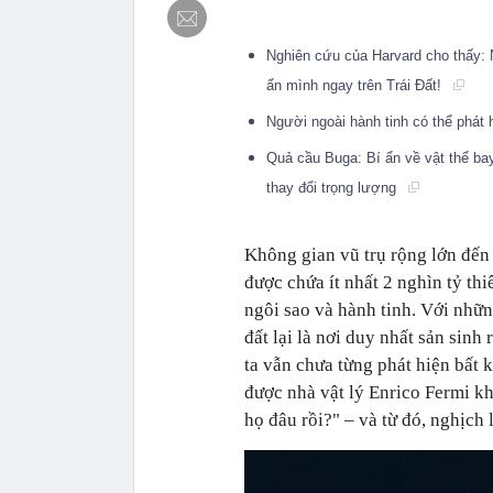
Nghiên cứu của Harvard cho thấy: N
ẩn mình ngay trên Trái Đất!
Người ngoài hành tinh có thể phát 
Quả cầu Buga: Bí ẩn về vật thể bay
thay đổi trọng lượng
Không gian vũ trụ rộng lớn đến 
được chứa ít nhất 2 nghìn tỷ thi
ngôi sao và hành tinh. Với nhữn
đất lại là nơi duy nhất sản sin
ta vẫn chưa từng phát hiện bất
được nhà vật lý Enrico Fermi kh
họ đâu rồi?" – và từ đó, nghịch 