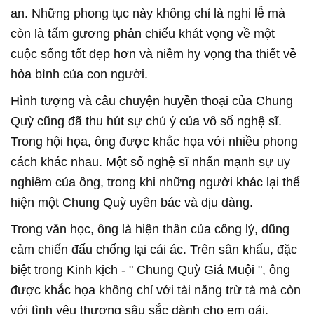
an. Những phong tục này không chỉ là nghi lễ mà
còn là tấm gương phản chiếu khát vọng về một
cuộc sống tốt đẹp hơn và niềm hy vọng tha thiết về
hòa bình của con người.
Hình tượng và câu chuyện huyền thoại của Chung
Quỳ cũng đã thu hút sự chú ý của vô số nghệ sĩ.
Trong hội họa, ông được khắc họa với nhiều phong
cách khác nhau. Một số nghệ sĩ nhấn mạnh sự uy
nghiêm của ông, trong khi những người khác lại thể
hiện một Chung Quỳ uyên bác và dịu dàng.
Trong văn học, ông là hiện thân của công lý, dũng
cảm chiến đấu chống lại cái ác. Trên sân khấu, đặc
biệt trong Kinh kịch - "
Chung Quỳ Giá Muội
", ông
được khắc họa không chỉ với tài năng trừ tà mà còn
với tình yêu thương sâu sắc dành cho em gái.