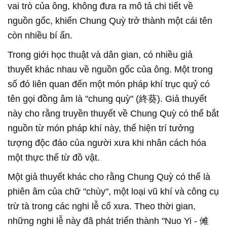
vai trò của ông, không đưa ra mô tả chi tiết về
nguồn gốc, khiến Chung Quỳ trở thành một cái tên
còn nhiều bí ẩn.
Trong giới học thuật và dân gian, có nhiều giả
thuyết khác nhau về nguồn gốc của ông. Một trong
số đó liên quan đến một món pháp khí trục quỷ có
tên gọi đồng âm là "chung quỳ" (終葵). Giả thuyết
này cho rằng truyền thuyết về Chung Quỳ có thể bắt
nguồn từ món pháp khí này, thể hiện trí tưởng
tượng độc đáo của người xưa khi nhân cách hóa
một thực thể từ đồ vật.
Một giả thuyết khác cho rằng Chung Quỳ có thể là
phiên âm của chữ "chùy", một loại vũ khí và công cụ
trừ tà trong các nghi lễ cổ xưa. Theo thời gian,
những nghi lễ này đã phát triển thành "Nuo Yi - 傩