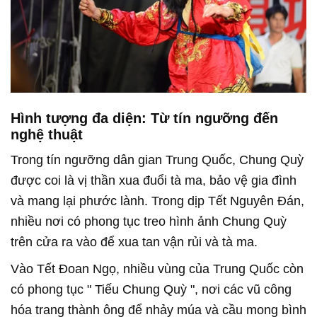
Hình tượng đa diện: Từ tín ngưỡng đến
nghệ thuật
Trong tín ngưỡng dân gian Trung Quốc, Chung Quỳ
được coi là vị thần xua đuổi tà ma, bảo vệ gia đình
và mang lại phước lành. Trong dịp Tết Nguyên Đán,
nhiều nơi có phong tục treo hình ảnh Chung Quỳ
trên cửa ra vào để xua tan vận rủi và tà ma.
Vào Tết Đoan Ngọ, nhiều vùng của Trung Quốc còn
có phong tục "
Tiếu Chung Quỳ
", nơi các vũ công
hóa trang thành ông để nhảy múa và cầu mong bình