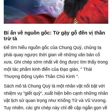
Bí ẩn về nguồn gốc: Từ gậy gỗ đến vị thần
trừ tà
Để tìm hiểu nguồn gốc của Chung Quỳ, chúng ta
phải quay ngược thời gian về những văn bản cổ
xưa. Ghi chép sớm nhất về ông được tìm thấy trong
một tác phẩm kinh điển của Đạo giáo, "
Thái
Thượng Động Uyên Thần Chú Kinh
".
Sách mô tả Chung Quỳ là một nhân vật nổi bật với
nhiệm vụ "giết quỷ", xuất hiện bên cạnh những nhân
vật lịch sử quan trọng như Khổng Tử và Vũ Vương.
Tuy nhiên, các ghi chép này chỉ đề cập ngắn gọn về