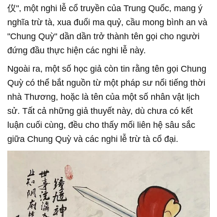
仪", một nghi lễ cổ truyền của Trung Quốc, mang ý
nghĩa trừ tà, xua đuổi ma quỷ, cầu mong bình an và
"Chung Quỳ" dần dần trở thành tên gọi cho người
đứng đầu thực hiện các nghi lễ này.
Ngoài ra, một số học giả còn tin rằng tên gọi Chung
Quỳ có thể bắt nguồn từ một pháp sư nổi tiếng thời
nhà Thương, hoặc là tên của một số nhân vật lịch
sử. Tất cả những giả thuyết này, dù chưa có kết
luận cuối cùng, đều cho thấy mối liên hệ sâu sắc
giữa Chung Quỳ và các nghi lễ trừ tà cổ đại.