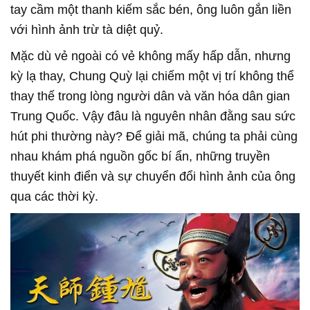
tay cầm một thanh kiếm sắc bén, ông luôn gắn liền
với hình ảnh trừ tà diệt quỷ.
Mặc dù vẻ ngoài có vẻ không mấy hấp dẫn, nhưng
kỳ lạ thay, Chung Quỳ lại chiếm một vị trí không thể
thay thế trong lòng người dân và văn hóa dân gian
Trung Quốc. Vậy đâu là nguyên nhân đằng sau sức
hút phi thường này? Để giải mã, chúng ta phải cùng
nhau khám phá nguồn gốc bí ẩn, những truyền
thuyết kinh điển và sự chuyển đổi hình ảnh của ông
qua các thời kỳ.