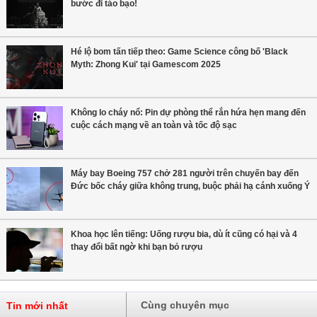
bước đi táo bạo!
Hé lộ bom tấn tiếp theo: Game Science công bố 'Black
Myth: Zhong Kui' tại Gamescom 2025
Không lo cháy nổ: Pin dự phòng thể rắn hứa hẹn mang đến
cuộc cách mạng về an toàn và tốc độ sạc
Máy bay Boeing 757 chở 281 người trên chuyến bay đến
Đức bốc cháy giữa không trung, buộc phải hạ cánh xuống Ý
Khoa học lên tiếng: Uống rượu bia, dù ít cũng có hại và 4
thay đổi bất ngờ khi bạn bỏ rượu
Cùng chuyên mục
Tin mới nhất