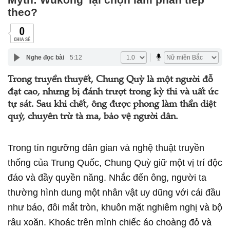
theo?
0
CHIA SẺ
Nghe đọc bài
5:12
Trong truyền thuyết, Chung Quỳ là một người đỗ
đạt cao, nhưng bị đánh trượt trong kỳ thi và uất ức
tự sát. Sau khi chết, ông được phong làm thần diệt
quỷ, chuyên trừ tà ma, bảo vệ người dân.
Trong tín ngưỡng dân gian và nghệ thuật truyền
thống của Trung Quốc, Chung Quỳ giữ một vị trí độc
đáo và đầy quyền năng. Nhắc đến ông, người ta
thường hình dung một nhân vật uy dũng với cái đầu
như báo, đôi mắt tròn, khuôn mặt nghiêm nghị và bộ
râu xoăn. Khoác trên mình chiếc áo choàng đỏ và