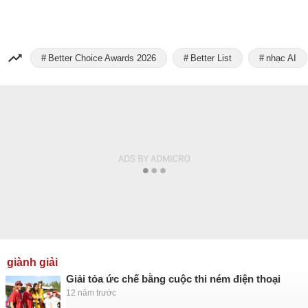
Better Choice Awards 2026
Better List
nhạc AI
giành giải
Giải tỏa ức chế bằng cuộc thi ném điện thoại
12 năm trước