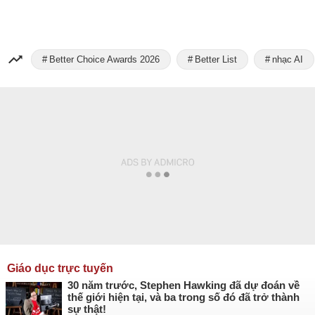
Better Choice Awards 2026
Better List
nhạc AI
Giáo dục trực tuyến
30 năm trước, Stephen Hawking đã dự đoán về
thế giới hiện tại, và ba trong số đó đã trở thành
sự thật!