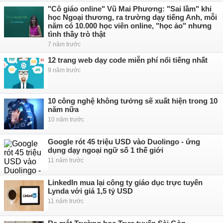
"Cô giáo online" Vũ Mai Phương: "Sai lầm" khi
học Ngoại thương, ra trường dạy tiếng Anh, mỗi
năm có 10.000 học viên online, "học ảo" nhưng
tình thầy trò thật
7 năm trước
12 trang web dạy code miễn phí nổi tiếng nhất
9 năm trước
10 công nghệ không tưởng sẽ xuất hiện trong 10
năm nữa
10 năm trước
Google rót 45 triệu USD vào Duolingo - ứng
dụng dạy ngoại ngữ số 1 thế giới
11 năm trước
LinkedIn mua lại công ty giáo dục trực tuyến
Lynda với giá 1,5 tỷ USD
11 năm trước