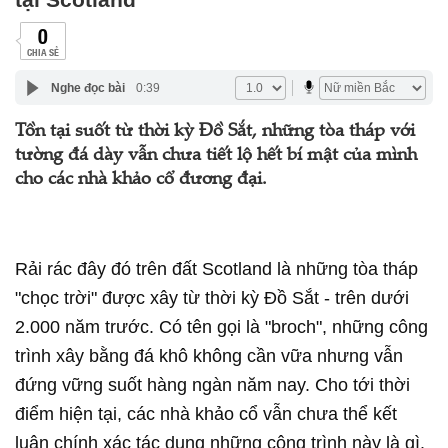
0
CHIA SẺ
Nghe đọc bài
0:39
Tồn tại suốt từ thời kỳ Đồ Sắt, những tòa tháp với
tường đá dày vẫn chưa tiết lộ hết bí mật của mình
cho các nhà khảo cổ đương đại.
Rải rác đây đó trên đất Scotland là những tòa tháp
"chọc trời" được xây từ thời kỳ Đồ Sắt - trên dưới
2.000 năm trước. Có tên gọi là "broch", những công
trình xây bằng đá khô không cần vữa nhưng vẫn
đứng vững suốt hàng ngàn năm nay. Cho tới thời
điểm hiện tại, các nhà khảo cổ vẫn chưa thể kết
luận chính xác tác dụng những công trình này là gì.