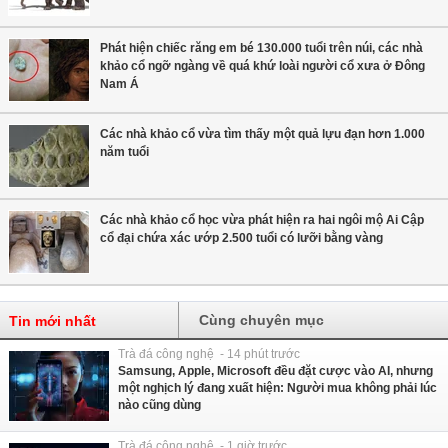
Phát hiện chiếc răng em bé 130.000 tuổi trên núi, các nhà
khảo cổ ngỡ ngàng về quá khứ loài người cổ xưa ở Đông
Nam Á
Các nhà khảo cổ vừa tìm thấy một quả lựu đạn hơn 1.000
năm tuổi
Các nhà khảo cổ học vừa phát hiện ra hai ngôi mộ Ai Cập
cổ đại chứa xác ướp 2.500 tuổi có lưỡi bằng vàng
Cùng chuyên mục
Tin mới nhất
Trà đá công nghệ - 14 phút trước
Samsung, Apple, Microsoft đều đặt cược vào AI, nhưng
một nghịch lý đang xuất hiện: Người mua không phải lúc
nào cũng dùng
Trà đá công nghệ - 1 giờ trước