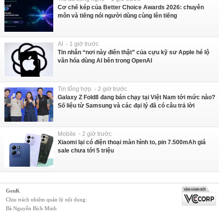
Cơ chế kép của Better Choice Awards 2026: chuyên
môn và tiếng nói người dùng cùng lên tiếng
AI - 1 giờ trước
Tin nhắn “nơi này điên thật” của cựu kỹ sư Apple hé lộ
văn hóa dùng AI bên trong OpenAI
Tin tổng hợp - 2 giờ trước
Galaxy Z Fold8 đang bán chạy tại Việt Nam tới mức nào?
Số liệu từ Samsung và các đại lý đã có câu trả lời
Mobile - 2 giờ trước
Xiaomi lại có điện thoại màn hình to, pin 7.500mAh giá
sale chưa tới 5 triệu
GenK
Chịu trách nhiệm quản lý nội dung:
Bà Nguyễn Bích Minh