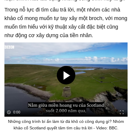
Trong nỗ lực đi tìm câu trả lời, một nhóm các nhà
khảo cổ mong muốn tự tay xây một broch, với mong
muốn tìm hiểu với kỹ thuật xây cất đặc biệt cũng
như động cơ xây dựng của tiền nhân.
0:00
Những công trình bí ẩn làm từ đá khô có công dụng gì? Nhóm
khảo cổ Scotland quyết tâm tìm câu trả lời - Video: BBC.