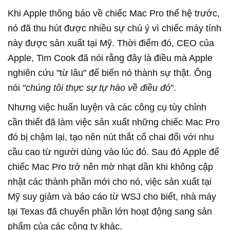
Khi Apple thông báo về chiếc Mac Pro thế hệ trước,
nó đã thu hút được nhiều sự chú ý vì chiếc máy tính
này được sản xuất tại Mỹ. Thời điểm đó, CEO của
Apple, Tim Cook đã nói rằng đây là điều mà Apple
nghiên cứu "từ lâu" để biến nó thành sự thật. Ông
nói "
chúng tôi thực sự tự hào về điều đó
".
Nhưng việc huấn luyện và các công cụ tùy chỉnh
cần thiết đã làm việc sản xuất những chiếc Mac Pro
đó bị chậm lại, tạo nên nút thắt cổ chai đối với nhu
cầu cao từ người dùng vào lúc đó. Sau đó Apple để
chiếc Mac Pro trở nên mờ nhạt dần khi không cập
nhật các thành phần mới cho nó, việc sản xuất tại
Mỹ suy giảm và báo cáo từ WSJ cho biết, nhà máy
tại Texas đã chuyển phần lớn hoạt động sang sản
phẩm của các công ty khác.