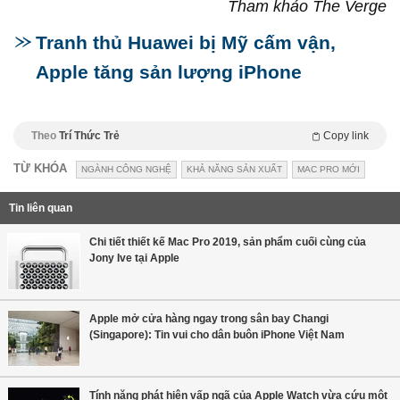
Tham khảo The Verge
Tranh thủ Huawei bị Mỹ cấm vận,
Apple tăng sản lượng iPhone
Theo
Trí Thức Trẻ
Copy link
TỪ KHÓA
NGÀNH CÔNG NGHỆ
KHẢ NĂNG SẢN XUẤT
MAC PRO MỚI
Tin liên quan
Chi tiết thiết kế Mac Pro 2019, sản phẩm cuối cùng của
Jony Ive tại Apple
Apple mở cửa hàng ngay trong sân bay Changi
(Singapore): Tin vui cho dân buôn iPhone Việt Nam
Tính năng phát hiện vấp ngã của Apple Watch vừa cứu một