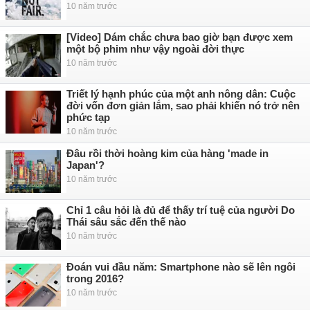
10 năm trước
[Video] Dám chắc chưa bao giờ bạn được xem
một bộ phim như vậy ngoài đời thực
10 năm trước
Triết lý hạnh phúc của một anh nông dân: Cuộc
đời vốn đơn giản lắm, sao phải khiến nó trở nên
phức tạp
10 năm trước
Đâu rồi thời hoàng kim của hàng 'made in
Japan'?
10 năm trước
Chỉ 1 câu hỏi là đủ để thấy trí tuệ của người Do
Thái sâu sắc đến thế nào
10 năm trước
Đoán vui đầu năm: Smartphone nào sẽ lên ngôi
trong 2016?
10 năm trước