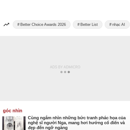
Better Choice Awards 2026
Better List
nhạc AI
góc nhìn
Cùng ngắm nhìn những bức tranh phác họa của
nghệ sĩ người Nga, mang hơi hướng cổ điển và
đẹp đến ngỡ ngàng