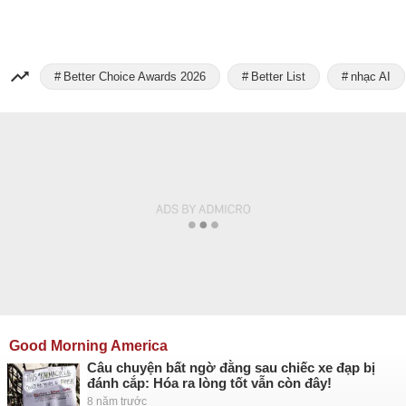
Better Choice Awards 2026
Better List
nhạc AI
Good Morning America
Câu chuyện bất ngờ đằng sau chiếc xe đạp bị
đánh cắp: Hóa ra lòng tốt vẫn còn đây!
8 năm trước