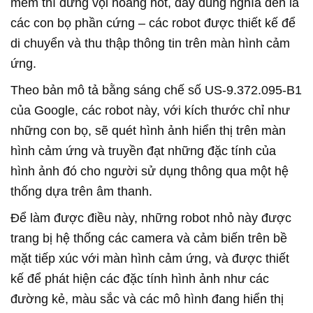
mềm thì đừng vội hoảng hốt, đây đúng nghĩa đen là
các con bọ phần cứng – các robot được thiết kế để
di chuyển và thu thập thông tin trên màn hình cảm
ứng.
Theo bản mô tả bằng sáng chế số US-9.372.095-B1
của Google, các robot này, với kích thước chỉ như
những con bọ, sẽ quét hình ảnh hiển thị trên màn
hình cảm ứng và truyền đạt những đặc tính của
hình ảnh đó cho người sử dụng thông qua một hệ
thống dựa trên âm thanh.
Để làm được điều này, những robot nhỏ này được
trang bị hệ thống các camera và cảm biến trên bề
mặt tiếp xúc với màn hình cảm ứng, và được thiết
kế để phát hiện các đặc tính hình ảnh như các
đường kẻ, màu sắc và các mô hình đang hiển thị