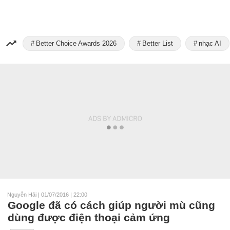
Better Choice Awards 2026
Better List
nhạc AI
Nguyễn Hải
|
01/07/2016 | 22:00
Google đã có cách giúp người mù cũng
dùng được điện thoại cảm ứng