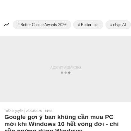
Better Choice Awards 2026
Better List
nhạc AI
Tuấn Nguyễn
|
21/03/2025 | 14:35
Google gợi ý bạn không cần mua PC
mới khi Windows 10 hết vòng đời - chỉ
cần ngừng dùng Windows