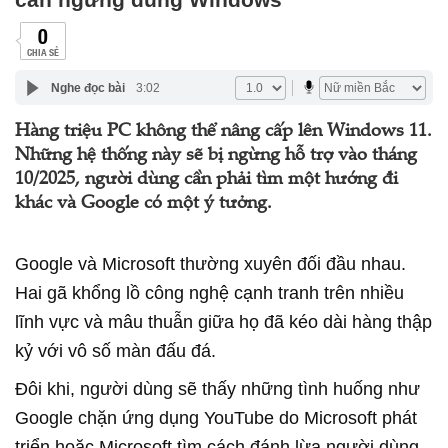
0
CHIA SẺ
Nghe đọc bài
3:02
Hàng triệu PC không thể nâng cấp lên Windows 11.
Những hệ thống này sẽ bị ngừng hỗ trợ vào tháng
10/2025, người dùng cần phải tìm một hướng đi
khác và Google có một ý tưởng.
Google và Microsoft thường xuyên đối đầu nhau.
Hai gã khổng lồ công nghệ cạnh tranh trên nhiều
lĩnh vực và mâu thuẫn giữa họ đã kéo dài hàng thập
kỷ với vô số màn đấu đá.
Đôi khi, người dùng sẽ thấy những tình huống như
Google chặn ứng dụng YouTube do Microsoft phát
triển hoặc Microsoft tìm cách đánh lừa người dùng