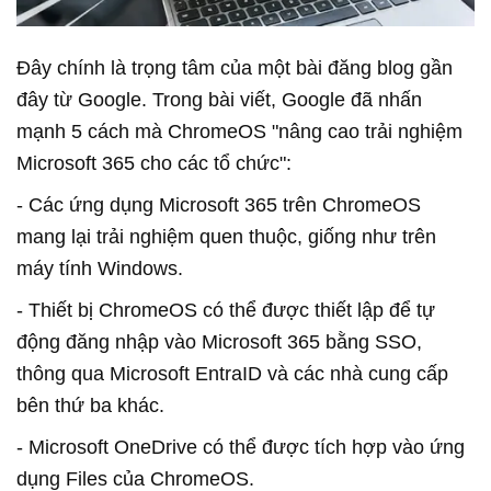
Đây chính là trọng tâm của một bài đăng blog gần
đây từ Google. Trong bài viết, Google đã nhấn
mạnh 5 cách mà ChromeOS "nâng cao trải nghiệm
Microsoft 365 cho các tổ chức":
- Các ứng dụng Microsoft 365 trên ChromeOS
mang lại trải nghiệm quen thuộc, giống như trên
máy tính Windows.
- Thiết bị ChromeOS có thể được thiết lập để tự
động đăng nhập vào Microsoft 365 bằng SSO,
thông qua Microsoft EntraID và các nhà cung cấp
bên thứ ba khác.
- Microsoft OneDrive có thể được tích hợp vào ứng
dụng Files của ChromeOS.