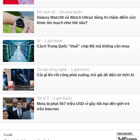
Đồ chơi số - 28 phút trước
Galaxy Watch9 và Watch Ultra2 dùng AI chấm điểm sức
khỏe tim mạch như thế nào?
AI - 1 giờ trước
Cách Trung Quốc "thuê" chip Mỹ mà không cần mua
Trà đá công nghệ - 1 giờ trước
Cái gì lên rồi cũng phải xuống, trừ giá đồ điện tử thời AI
Tin ICT - 2 giờ trước
Meta bị phạt 567 triệu USD vì gây tổn hại đến giới trẻ
trên Internet
GenK