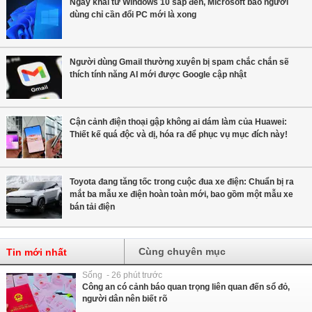
Ngày khai tử Windows 10 sắp đến, Microsoft bảo người
dùng chỉ cần đổi PC mới là xong
Người dùng Gmail thường xuyên bị spam chắc chắn sẽ
thích tính năng AI mới được Google cập nhật
Cận cảnh điện thoại gập không ai dám làm của Huawei:
Thiết kế quá độc và dị, hóa ra để phục vụ mục đích này!
Toyota đang tăng tốc trong cuộc đua xe điện: Chuẩn bị ra
mắt ba mẫu xe điện hoàn toàn mới, bao gồm một mẫu xe
bán tải điện
Cùng chuyên mục
Tin mới nhất
Sống - 26 phút trước
Công an có cảnh báo quan trọng liên quan đến sổ đỏ,
người dân nên biết rõ