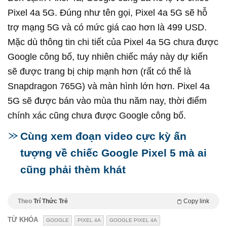
Pixel 4a 5G. Đúng như tên gọi, Pixel 4a 5G sẽ hỗ
trợ mạng 5G và có mức giá cao hơn là 499 USD.
Mặc dù thông tin chi tiết của Pixel 4a 5G chưa được
Google công bố, tuy nhiên chiếc máy này dự kiến
sẽ được trang bị chip mạnh hơn (rất có thể là
Snapdragon 765G) và màn hình lớn hơn. Pixel 4a
5G sẽ được bán vào mùa thu năm nay, thời điểm
chính xác cũng chưa được Google công bố.
Cùng xem đoạn video cực kỳ ấn
tượng về chiếc Google Pixel 5 mà ai
cũng phải thèm khát
Theo
Trí Thức Trẻ
Copy link
TỪ KHÓA
GOOGLE
PIXEL 4A
GOOGLE PIXEL 4A