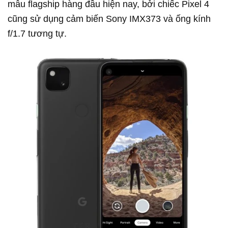
mẫu flagship hàng đầu hiện nay, bởi chiếc Pixel 4
cũng sử dụng cảm biến Sony IMX373 và ống kính
f/1.7 tương tự.