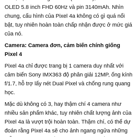
OLED 5.8 inch FHD 60Hz và pin 3140mAh. Nhìn
chung, cấu hình của Pixel 4a không có gì quá nổi
bật, tuy nhiên hoàn toàn chấp nhận được ở mức giá
của nó.
Camera: Camera đơn, cảm biến chính giống
Pixel 4
Pixel 4a chỉ được trang bị 1 camera duy nhất với
cảm biến Sony IMX363 độ phân giải 12MP, ống kính
f/1.7, hỗ trợ lấy nét Dual Pixel và chống rung quang
học.
Mặc dù không có 3, hay thậm chí 4 camera như
nhiều sản phẩm khác, tuy nhiên chất lượng ảnh của
Pixel 4a là vượt trội hoàn toàn. Thậm chí, có thể dự
đoán rằng Pixel 4a sẽ cho ảnh ngang ngửa những