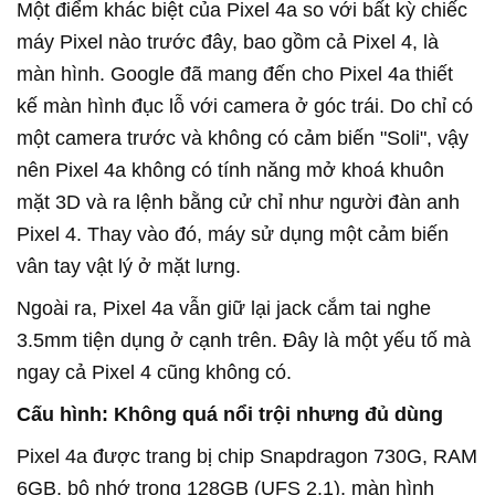
Một điểm khác biệt của Pixel 4a so với bất kỳ chiếc
máy Pixel nào trước đây, bao gồm cả Pixel 4, là
màn hình. Google đã mang đến cho Pixel 4a thiết
kế màn hình đục lỗ với camera ở góc trái. Do chỉ có
một camera trước và không có cảm biến "Soli", vậy
nên Pixel 4a không có tính năng mở khoá khuôn
mặt 3D và ra lệnh bằng cử chỉ như người đàn anh
Pixel 4. Thay vào đó, máy sử dụng một cảm biến
vân tay vật lý ở mặt lưng.
Ngoài ra, Pixel 4a vẫn giữ lại jack cắm tai nghe
3.5mm tiện dụng ở cạnh trên. Đây là một yếu tố mà
ngay cả Pixel 4 cũng không có.
Cấu hình: Không quá nổi trội nhưng đủ dùng
Pixel 4a được trang bị chip Snapdragon 730G, RAM
6GB, bộ nhớ trong 128GB (UFS 2.1), màn hình