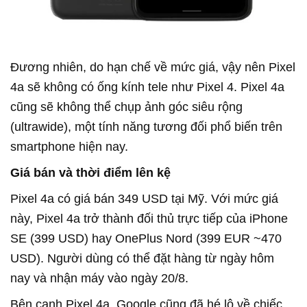
Đương nhiên, do hạn chế về mức giá, vậy nên Pixel
4a sẽ không có ống kính tele như Pixel 4. Pixel 4a
cũng sẽ không thể chụp ảnh góc siêu rộng
(ultrawide), một tính năng tương đối phổ biến trên
smartphone hiện nay.
Giá bán và thời điểm lên kệ
Pixel 4a có giá bán 349 USD tại Mỹ. Với mức giá
này, Pixel 4a trở thành đối thủ trực tiếp của iPhone
SE (399 USD) hay OnePlus Nord (399 EUR ~470
USD). Người dùng có thể đặt hàng từ ngày hôm
nay và nhận máy vào ngày 20/8.
Bên cạnh Pixel 4a, Google cũng đã hé lộ về chiếc