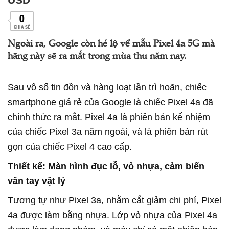
0
CHIA SẺ
Ngoài ra, Google còn hé lộ về mẫu Pixel 4a 5G mà
hãng này sẽ ra mắt trong mùa thu năm nay.
Sau vô số tin đồn và hàng loạt lần trì hoãn, chiếc
smartphone giá rẻ của Google là chiếc Pixel 4a đã
chính thức ra mắt. Pixel 4a là phiên bản kế nhiệm
của chiếc Pixel 3a năm ngoái, và là phiên bản rút
gọn của chiếc Pixel 4 cao cấp.
Thiết kế: Màn hình đục lỗ, vỏ nhựa, cảm biến
vân tay vật lý
Tương tự như Pixel 3a, nhằm cắt giảm chi phí, Pixel
4a được làm bằng nhựa. Lớp vỏ nhựa của Pixel 4a