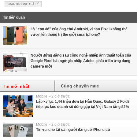
SMARTPHONE GIÁ RẺ
Tin liên quan
Là "con đẻ" của ông chủ Android, vì sao Pixel không thể
vươn lên thống trị thế giới smartphone?
Người đứng đằng sau công nghệ nhiếp ảnh thuật toán của
Google Pixel bất ngờ gia nhập Adobe, phát triển ứng dụng
camera mới
Cùng chuyên mục
Tin mới nhất
Mobile - 2 giờ trước
Lập kỷ lục 1,44 triệu đơn tại Hàn Quốc, Galaxy Z Fold8
tiếp tục kéo doanh số dòng gập tại Việt Nam tăng 52%
Mobile - 2 giờ trước
Tin vui cho tất cả người đang có iPhone cũ