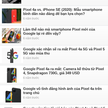
Pixel 4a vs. iPhone SE (2020): Mẫu smartphone
bình dân nào đáng để bạn lựa chọn?
6 năm trước
Làm thế nào mà smartphone Pixel mới của
Google lại rẻ đến vậy?
6 năm trước
Google xác nhận sẽ ra mắt Pixel 4a 5G và Pixel 5
5G vào mùa thu
6 năm trước
Google Pixel 4a ra mắt: Camera kế thừa từ Pixel
4, Snapdragon 730G, giá 349 USD
6 năm trước
Google vô tình đăng hình ảnh của Pixel 4a trên
trang chủ
6 năm trước