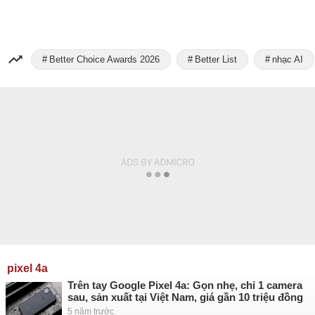
Better Choice Awards 2026
Better List
nhạc AI
pixel 4a
Trên tay Google Pixel 4a: Gọn nhẹ, chỉ 1 camera
sau, sản xuất tại Việt Nam, giá gần 10 triệu đồng
5 năm trước