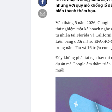
nhưng với quy mô khổng lồ đế
biến thành thảm họa.
Vào tháng 5 năm 2026, Google 
thử nghiệm một kế hoạch nghe có
tự nhiên tại Florida và Califor
Liên bang dưới mã số EPA-HQ-OP
trong năm đầu và 16 triệu con tạ
Đây không phải tai nạn hay thí
dự án mà Google âm thầm triển 
muỗi.