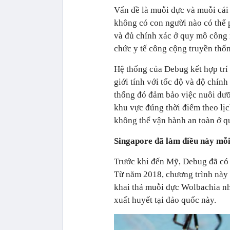
Vấn đề là muỗi đực và muỗi cái 
không có con người nào có thể 
và đủ chính xác ở quy mô công 
chức y tế công cộng truyền thố
Hệ thống của Debug kết hợp trí 
giới tính với tốc độ và độ chín
thống đó đảm bảo việc nuôi dưỡ
khu vực đúng thời điểm theo lịc
không thể vận hành an toàn ở q
Singapore đã làm điều này mỗi
Trước khi đến Mỹ, Debug đã có 
Từ năm 2018, chương trình này 
khai thả muỗi đực Wolbachia nh
xuất huyết tại đảo quốc này.