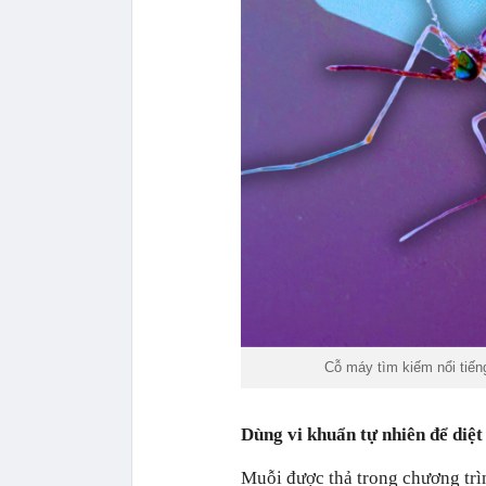
Cỗ máy tìm kiếm nổi tiến
Dùng vi khuẩn tự nhiên để diệ
Muỗi được thả trong chương trìn