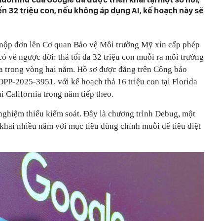
n 32 triệu con, nếu không áp dụng AI, kế hoạch này sẽ
nộp đơn lên Cơ quan Bảo vệ Môi trường Mỹ xin cấp phép
 vẻ ngược đời: thả tối đa 32 triệu con muỗi ra môi trường
nia trong vòng hai năm. Hồ sơ được đăng trên Công báo
P-2025-3951, với kế hoạch thả 16 triệu con tại Florida
i California trong năm tiếp theo.
 nghiệm thiếu kiểm soát. Đây là chương trình Debug, một
khai nhiều năm với mục tiêu dùng chính muỗi để tiêu diệt