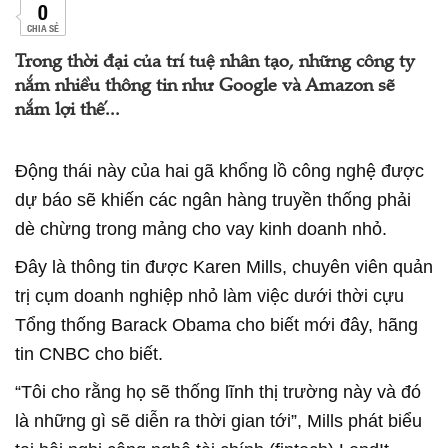
0
CHIA SẺ
Trong thời đại của trí tuệ nhân tạo, những công ty
nắm nhiều thông tin như Google và Amazon sẽ
nắm lợi thế...
Động thái này của hai gã khổng lồ công nghệ được
dự báo sẽ khiến các ngân hàng truyền thống phải
dè chừng trong mảng cho vay kinh doanh nhỏ.
Đây là thông tin được Karen Mills, chuyên viên quản
trị cụm doanh nghiệp nhỏ làm việc dưới thời cựu
Tổng thống Barack Obama cho biết mới đây, hãng
tin CNBC cho biết.
“Tôi cho rằng họ sẽ thống lĩnh thị trường này và đó
là những gì sẽ diễn ra thời gian tới”, Mills phát biểu