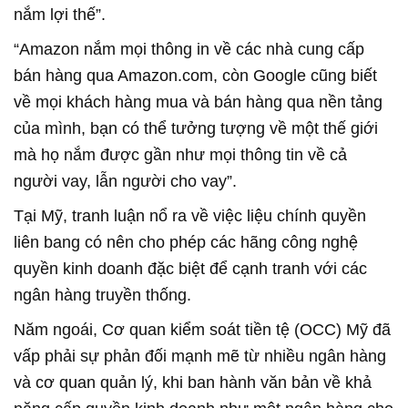
nắm lợi thế”.
“Amazon nắm mọi thông in về các nhà cung cấp
bán hàng qua Amazon.com, còn Google cũng biết
về mọi khách hàng mua và bán hàng qua nền tảng
của mình, bạn có thể tưởng tượng về một thế giới
mà họ nắm được gần như mọi thông tin về cả
người vay, lẫn người cho vay”.
Tại Mỹ, tranh luận nổ ra về việc liệu chính quyền
liên bang có nên cho phép các hãng công nghệ
quyền kinh doanh đặc biệt để cạnh tranh với các
ngân hàng truyền thống.
Năm ngoái, Cơ quan kiểm soát tiền tệ (OCC) Mỹ đã
vấp phải sự phản đối mạnh mẽ từ nhiều ngân hàng
và cơ quan quản lý, khi ban hành văn bản về khả