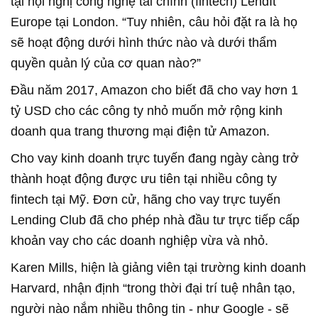
tại hội nghị công nghệ tài chính (fintech) LendIt
Europe tại London. “Tuy nhiên, câu hỏi đặt ra là họ
sẽ hoạt động dưới hình thức nào và dưới thẩm
quyền quản lý của cơ quan nào?”
Đầu năm 2017, Amazon cho biết đã cho vay hơn 1
tỷ USD cho các công ty nhỏ muốn mở rộng kinh
doanh qua trang thương mại điện tử Amazon.
Cho vay kinh doanh trực tuyến đang ngày càng trở
thành hoạt động được ưu tiên tại nhiều công ty
fintech tại Mỹ. Đơn cử, hãng cho vay trực tuyến
Lending Club đã cho phép nhà đầu tư trực tiếp cấp
khoản vay cho các doanh nghiệp vừa và nhỏ.
Karen Mills, hiện là giảng viên tại trường kinh doanh
Harvard, nhận định “trong thời đại trí tuệ nhân tạo,
người nào nắm nhiều thông tin - như Google - sẽ