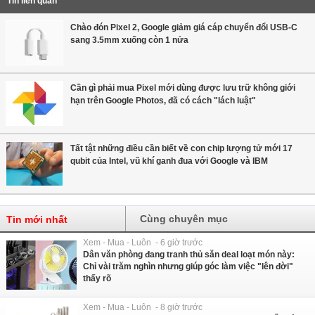
Tin liên quan
Chào đón Pixel 2, Google giảm giá cáp chuyển đổi USB-C
sang 3.5mm xuống còn 1 nửa
Cần gì phải mua Pixel mới dùng được lưu trữ không giới
hạn trên Google Photos, đã có cách "lách luật"
Tất tật những điều cần biết về con chip lượng tử mới 17
qubit của Intel, vũ khí ganh đua với Google và IBM
Cùng chuyên mục
Tin mới nhất
Xem - Mua - Luôn - 6 giờ trước
Dân văn phòng đang tranh thủ săn deal loạt món này:
Chỉ vài trăm nghìn nhưng giúp góc làm việc "lên đời"
thấy rõ
Xem - Mua - Luôn - 8 giờ trước