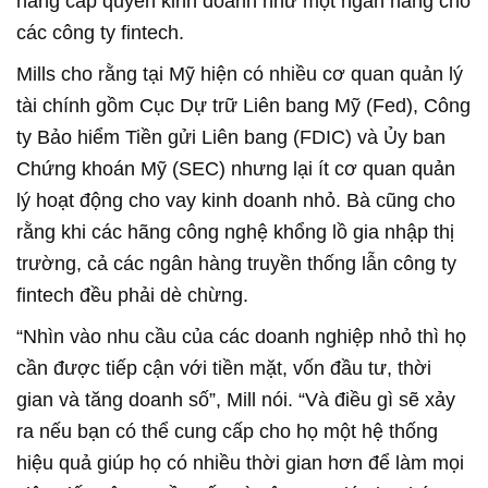
năng cấp quyền kinh doanh như một ngân hàng cho
các công ty fintech.
Mills cho rằng tại Mỹ hiện có nhiều cơ quan quản lý
tài chính gồm Cục Dự trữ Liên bang Mỹ (Fed), Công
ty Bảo hiểm Tiền gửi Liên bang (FDIC) và Ủy ban
Chứng khoán Mỹ (SEC) nhưng lại ít cơ quan quản
lý hoạt động cho vay kinh doanh nhỏ. Bà cũng cho
rằng khi các hãng công nghệ khổng lồ gia nhập thị
trường, cả các ngân hàng truyền thống lẫn công ty
fintech đều phải dè chừng.
“Nhìn vào nhu cầu của các doanh nghiệp nhỏ thì họ
cần được tiếp cận với tiền mặt, vốn đầu tư, thời
gian và tăng doanh số”, Mill nói. “Và điều gì sẽ xảy
ra nếu bạn có thể cung cấp cho họ một hệ thống
hiệu quả giúp họ có nhiều thời gian hơn để làm mọi